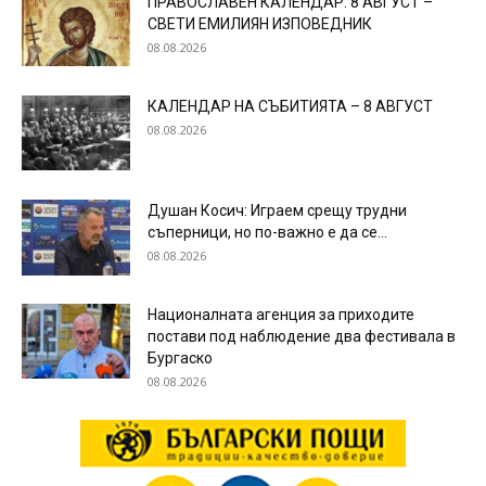
ПРАВОСЛАВЕН КАЛЕНДАР: 8 АВГУСТ –
СВЕТИ ЕМИЛИЯН ИЗПОВЕДНИК
08.08.2026
КАЛЕНДАР НА СЪБИТИЯТА – 8 АВГУСТ
08.08.2026
Душан Косич: Играем срещу трудни
съперници, но по-важно е да се...
08.08.2026
Националната агенция за приходите
постави под наблюдение два фестивала в
Бургаско
08.08.2026