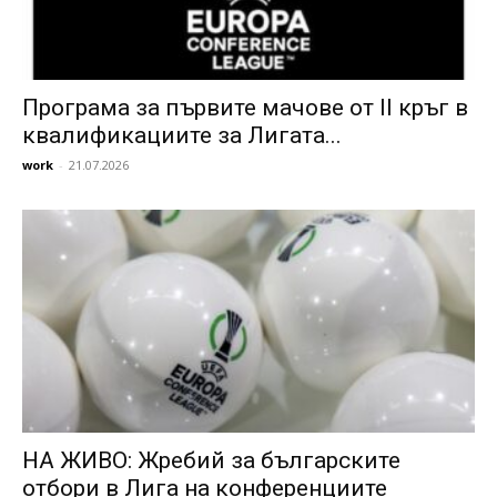
Програма за първите мачове от II кръг в
квалификациите за Лигата...
work
-
21.07.2026
НА ЖИВО: Жребий за българските
отбори в Лига на конференциите