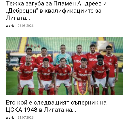
Тежка загуба за Пламен Андреев и
„Дебрецен“ в квалификациите за
Лигата...
work
-
06.08.2026
Ето кой е следващият съперник на
ЦСКА 1948 в Лигата на...
work
-
31.07.2026