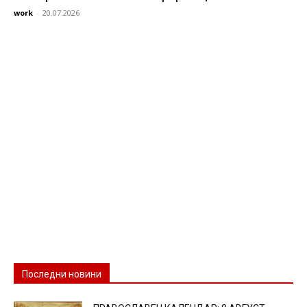
work
-
20.07.2026
Последни новини