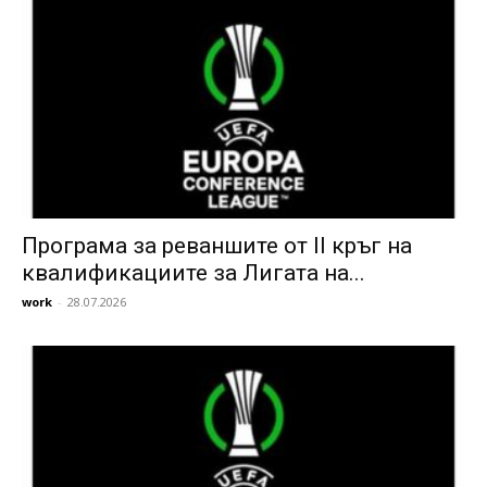
Програма за реваншите от II кръг на
квалификациите за Лигата на...
work
-
28.07.2026