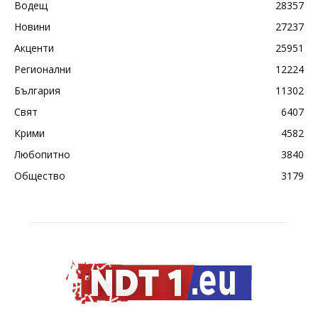
Водещ
28357
Новини
27237
Акценти
25951
Регионални
12224
България
11302
Свят
6407
Крими
4582
Любопитно
3840
Общество
3179