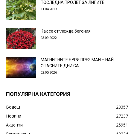
ПОСЛЕДНА ПРОЛЕТ ЗА ЛИПИТЕ
11.04.2019
Как се отглежда бегония
28.09.2022
МАГНИТНИТЕ БУРИ ПРЕЗ МАЙ – НАЙ-
ОПАСНИТЕ ДНИ СА…
02.05.2026
ПОПУЛЯРНА КАТЕГОРИЯ
Водещ
28357
Новини
27237
Акценти
25951
Регионални
12224