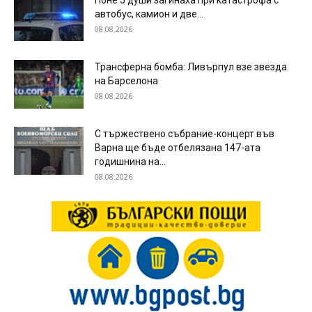
Поне 5 души загинаха при катастрофа с
автобус, камион и две...
08.08.2026
Трансферна бомба: Ливърпул взе звезда
на Барселона
08.08.2026
С тържествено събрание-концерт във
Варна ще бъде отбелязана 147-ата
годишнина на...
08.08.2026