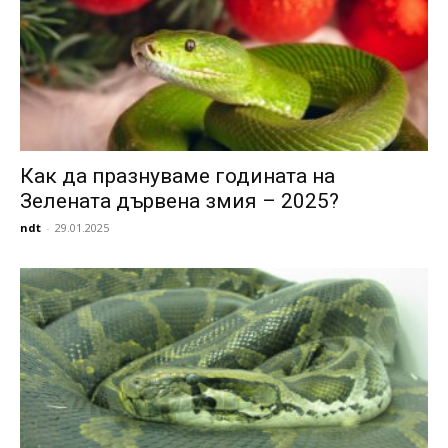
Как да празнуваме годината на
Зелената дървена змия – 2025?
ndt
-
29.01.2025