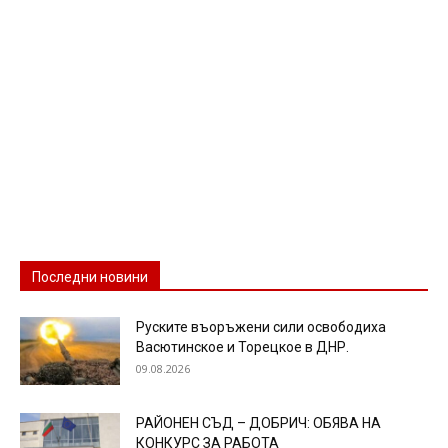
Последни новини
Руските въоръжени сили освободиха
Васютинское и Торецкое в ДНР.
09.08.2026
РАЙОНЕН СЪД – ДОБРИЧ: ОБЯВА НА
КОНКУРС ЗА РАБОТА