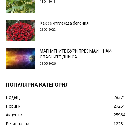
11.04.2019
Как се отглежда бегония
28.09.2022
МАГНИТНИТЕ БУРИ ПРЕЗ МАЙ – НАЙ-
ОПАСНИТЕ ДНИ СА…
02.05.2026
ПОПУЛЯРНА КАТЕГОРИЯ
Водещ
28371
Новини
27251
Акценти
25964
Регионални
12231