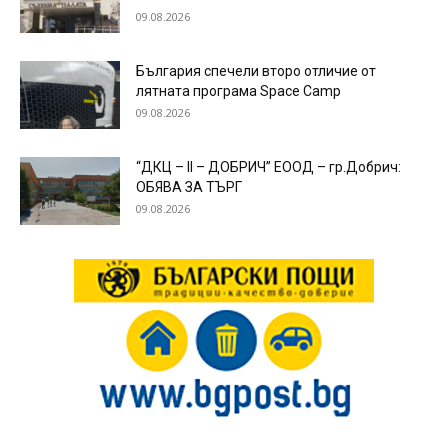
09.08.2026
България спечели второ отличие от
лятната програма Space Camp
09.08.2026
“ДКЦ – ІІ – ДОБРИЧ” ЕООД – гр.Добрич:
ОБЯВА ЗА ТЪРГ
09.08.2026