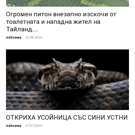
Огромен питон внезапно изскочи от
тоалетната и нападна жител на
Тайланд....
ndtnews
-
22.08.2024
ОТКРИХА УСОЙНИЦА СЪС СИНИ УСТНИ
ndtnews
-
07.07.2024