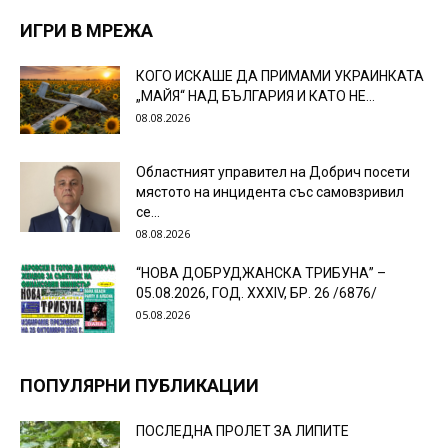
ИГРИ В МРЕЖА
КОГО ИСКАШЕ ДА ПРИМАМИ УКРАИНКАТА
„МАЙЯ“ НАД БЪЛГАРИЯ И КАТО НЕ...
08.08.2026
Областният управител на Добрич посети
мястото на инцидента със самовзривил
се...
08.08.2026
“НОВА ДОБРУДЖАНСКА ТРИБУНА” –
05.08.2026, ГОД. XXХIV, БР. 26 /6876/
05.08.2026
ПОПУЛЯРНИ ПУБЛИКАЦИИ
ПОСЛЕДНА ПРОЛЕТ ЗА ЛИПИТЕ