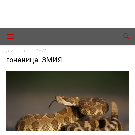
дом
тагове
ЗМИЯ
гоненица: ЗМИЯ