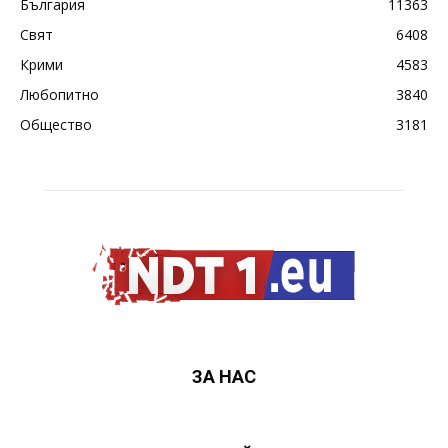
България
11363
Свят
6408
Крими
4583
Любопитно
3840
Общество
3181
ЗА НАС