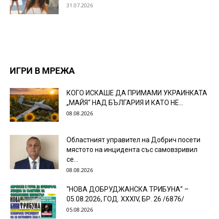
31.07.2026
ИГРИ В МРЕЖА
КОГО ИСКАШЕ ДА ПРИМАМИ УКРАИНКАТА
„МАЙЯ“ НАД БЪЛГАРИЯ И КАТО НЕ...
08.08.2026
Областният управител на Добрич посети
мястото на инцидента със самовзривил
се...
08.08.2026
“НОВА ДОБРУДЖАНСКА ТРИБУНА” –
05.08.2026, ГОД. XXХIV, БР. 26 /6876/
05.08.2026