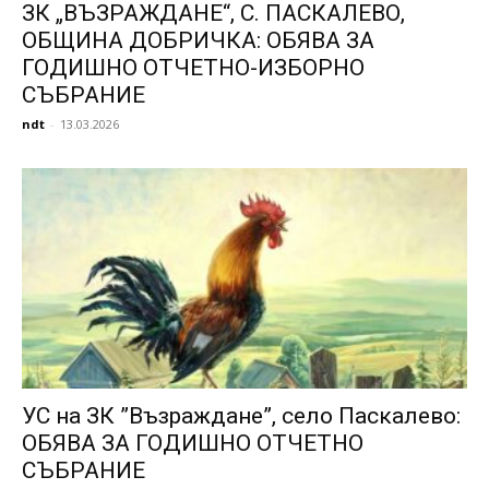
ЗК „ВЪЗРАЖДАНЕ“, С. ПАСКАЛЕВО,
ОБЩИНА ДОБРИЧКА: ОБЯВА ЗА
ГОДИШНО ОТЧЕТНО-ИЗБОРНО
СЪБРАНИЕ
ndt
-
13.03.2026
УС на ЗК ”Възраждане”, село Паскалево:
ОБЯВА ЗА ГОДИШНО ОТЧЕТНО
СЪБРАНИЕ