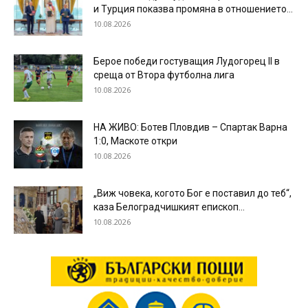
и Турция показва промяна в отношението...
10.08.2026
Берое победи гостуващия Лудогорец II в
среща от Втора футболна лига
10.08.2026
НА ЖИВО: Ботев Пловдив – Спартак Варна
1:0, Маскоте откри
10.08.2026
„Виж човека, когото Бог е поставил до теб“,
каза Белоградчишкият епископ...
10.08.2026