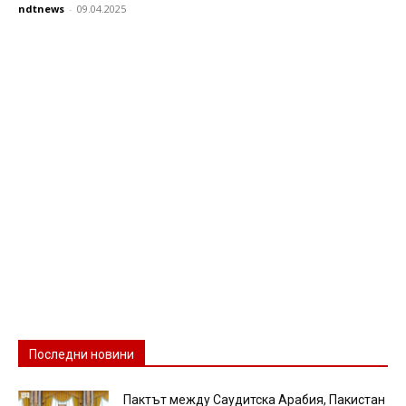
ndtnews
-
09.04.2025
Последни новини
Пактът между Саудитска Арабия, Пакистан