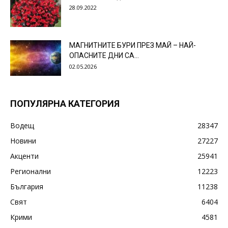
28.09.2022
МАГНИТНИТЕ БУРИ ПРЕЗ МАЙ – НАЙ-
ОПАСНИТЕ ДНИ СА…
02.05.2026
ПОПУЛЯРНА КАТЕГОРИЯ
Водещ
28347
Новини
27227
Акценти
25941
Регионални
12223
България
11238
Свят
6404
Крими
4581