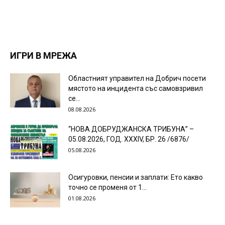
ИГРИ В МРЕЖА
Областният управител на Добрич посети
мястото на инцидента със самовзривил
се...
08.08.2026
“НОВА ДОБРУДЖАНСКА ТРИБУНА” –
05.08.2026, ГОД. XXХIV, БР. 26 /6876/
05.08.2026
Осигуровки, пенсии и заплати: Ето какво
точно се променя от 1...
01.08.2026