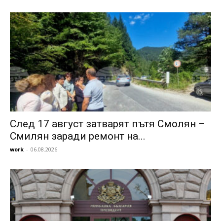
След 17 август затварят пътя Смолян –
Смилян заради ремонт на...
work
-
06.08.2026