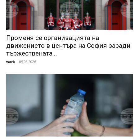
Променя се организацията на
движението в центъра на София заради
тържествената...
work
-
05.08.2026