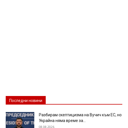
Последни новини
Разбирам скептицизма на Вучич към ЕС, но
Украйна няма време за...
08.08.2026