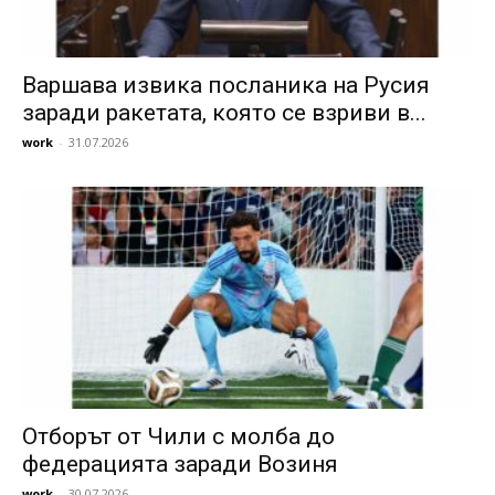
Варшава извика посланика на Русия
заради ракетата, която се взриви в...
work
-
31.07.2026
Отборът от Чили с молба до
федерацията заради Возиня
work
-
30.07.2026