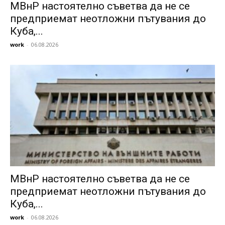
МВнР настоятелно съветва да не се
предприемат неотложни пътувания до
Куба,...
work
-
06.08.2026
МВнР настоятелно съветва да не се
предприемат неотложни пътувания до
Куба,...
work
-
06.08.2026