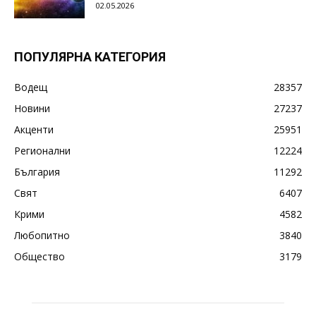
02.05.2026
ПОПУЛЯРНА КАТЕГОРИЯ
Водещ
28357
Новини
27237
Акценти
25951
Регионални
12224
България
11292
Свят
6407
Крими
4582
Любопитно
3840
Общество
3179