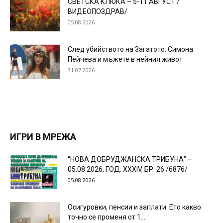
СВЕТСКА КЛЮКА – 5-11 АВГУСТ /
ВИДЕОПОЗДРАВ/
05.08.2026
След убийството на Загатото: Симона
Пейчева и мъжете в нейния живот
31.07.2026
ИГРИ В МРЕЖА
“НОВА ДОБРУДЖАНСКА ТРИБУНА” –
05.08.2026, ГОД. XXХIV, БР. 26 /6876/
05.08.2026
Осигуровки, пенсии и заплати: Ето какво
точно се променя от 1...