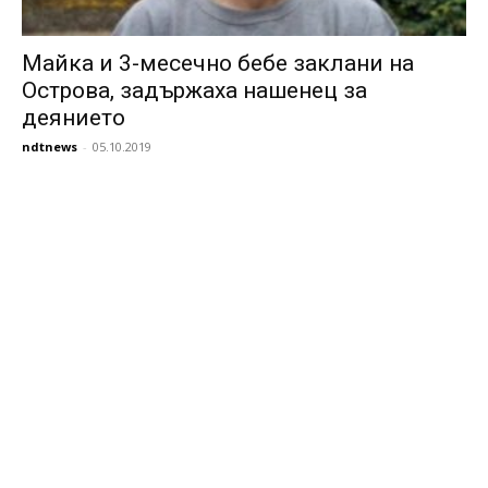
Майка и 3-месечно бебе заклани на
Острова, задържаха нашенец за
деянието
ndtnews
-
05.10.2019