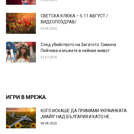
СВЕТСКА КЛЮКА – 5-11 АВГУСТ /
ВИДЕОПОЗДРАВ/
05.08.2026
След убийството на Загатото: Симона
Пейчева и мъжете в нейния живот
31.07.2026
ИГРИ В МРЕЖА
КОГО ИСКАШЕ ДА ПРИМАМИ УКРАИНКАТА
„МАЙЯ“ НАД БЪЛГАРИЯ И КАТО НЕ...
08.08.2026