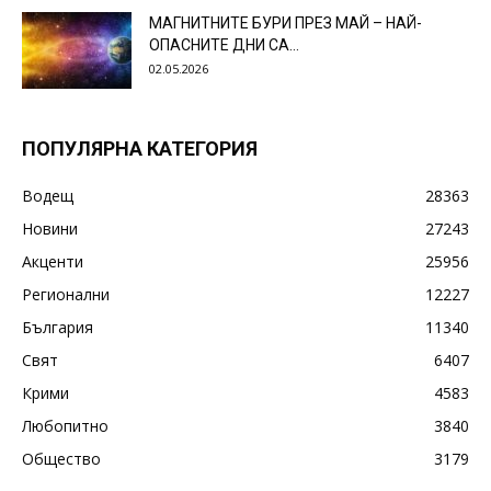
МАГНИТНИТЕ БУРИ ПРЕЗ МАЙ – НАЙ-
ОПАСНИТЕ ДНИ СА…
02.05.2026
ПОПУЛЯРНА КАТЕГОРИЯ
Водещ
28363
Новини
27243
Акценти
25956
Регионални
12227
България
11340
Свят
6407
Крими
4583
Любопитно
3840
Общество
3179