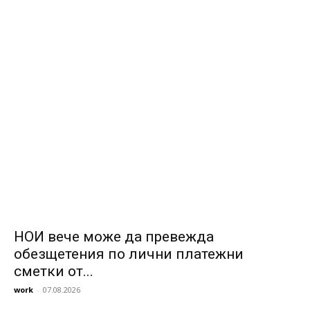
НОИ вече може да превежда
обезщетения по лични платежни
сметки от...
work
-
07.08.2026