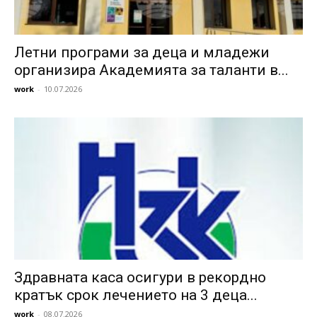
Летни програми за деца и младежи
организира Академията за таланти в...
work
-
10.07.2026
Здравната каса осигури в рекордно
кратък срок лечението на 3 деца...
work
-
08.07.2026