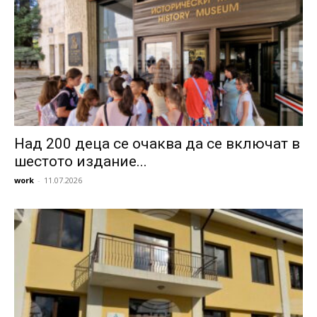
Над 200 деца се очаква да се включат в
шестото издание...
work
-
11.07.2026