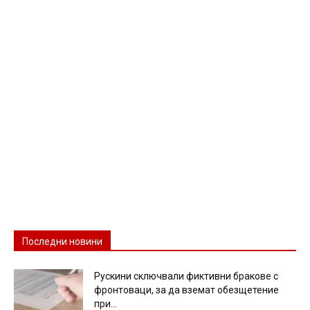
Последни новини
Рускини сключвали фиктивни бракове с
фронтоваци, за да вземат обезщетение
при...