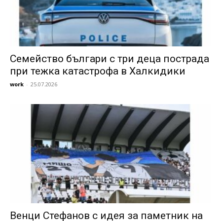
Семейство българи с три деца пострада
при тежка катастрофа в Халкидики
work
-
25.07.2026
Венци Стефанов с идея за паметник на