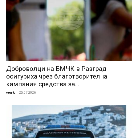
Доброволци на БМЧК в Разград
осигуриха чрез благотворителна
кампания средства за...
work
-
25.07.2026