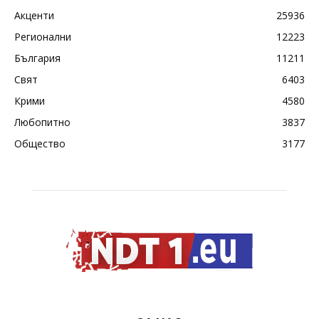
Акценти
25936
Регионални
12223
България
11211
Свят
6403
Крими
4580
Любопитно
3837
Общество
3177