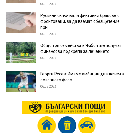
06.08.2026
Рускини сключвали фиктивни бракове с
фронтоваци, за да вземат обезщетение
при...
06.08.2026
Общо три семейства в Ямбол ще получат
финансова подкрепа за лечението...
06.08.2026
Георги Русев: Имаме амбиции да влезем в
основната фаза
06.08.2026