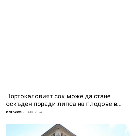
Портокаловият сок може да стане
оскъден поради липса на плодове в...
ndtnews
-
14.06.2024