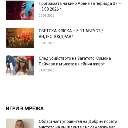
Програмата на кино Арена за периода 07 –
13.08.2026 г.
06.08.2026
СВЕТСКА КЛЮКА – 5-11 АВГУСТ /
ВИДЕОПОЗДРАВ/
05.08.2026
След убийството на Загатото: Симона
Пейчева и мъжете в нейния живот
31.07.2026
ИГРИ В МРЕЖА
Областният управител на Добрич посети
мястото на инцидента със самовзривил