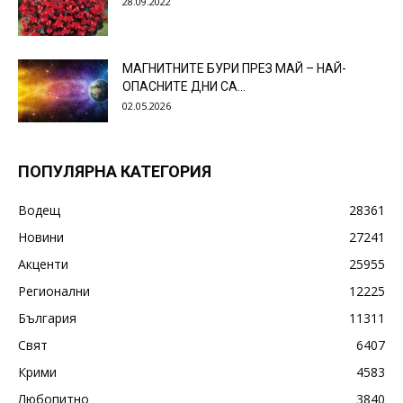
28.09.2022
МАГНИТНИТЕ БУРИ ПРЕЗ МАЙ – НАЙ-
ОПАСНИТЕ ДНИ СА…
02.05.2026
ПОПУЛЯРНА КАТЕГОРИЯ
Водещ
28361
Новини
27241
Акценти
25955
Регионални
12225
България
11311
Свят
6407
Крими
4583
Любопитно
3840