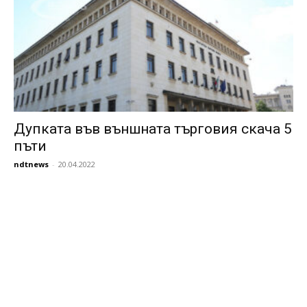
Дупката във външната търговия скача 5
пъти
ndtnews
-
20.04.2022