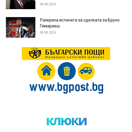
08.08.2026
Разкриха истината за сделката за Бруно
Гимараеш
08.08.2026
клюки