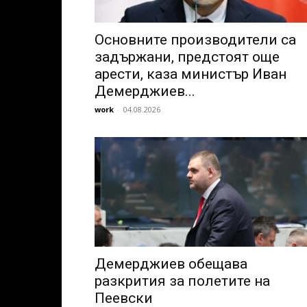
Основните производители са
задържани, предстоят още
арести, каза министър Иван
Демерджиев...
work
-
04.08.2026
Демерджиев обещава
разкрития за полетите на
Пеевски