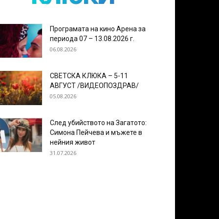
Програмата на кино Арена за
периода 07 – 13.08.2026 г.
06.08.2026
СВЕТСКА КЛЮКА – 5-11
АВГУСТ /ВИДЕОПОЗДРАВ/
05.08.2026
След убийството на Загатото:
Симона Пейчева и мъжете в
нейния живот
31.07.2026