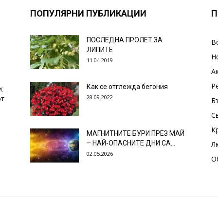
ПОПУЛЯРНИ ПУБЛИКАЦИИ
П
ПОСЛЕДНА ПРОЛЕТ ЗА
В
ЛИПИТЕ
Н
11.04.2019
А
Р
Как се отглежда бегония
и:
28.09.2022
от
Б
С
К
МАГНИТНИТЕ БУРИ ПРЕЗ МАЙ
– НАЙ-ОПАСНИТЕ ДНИ СА…
Л
02.05.2026
О