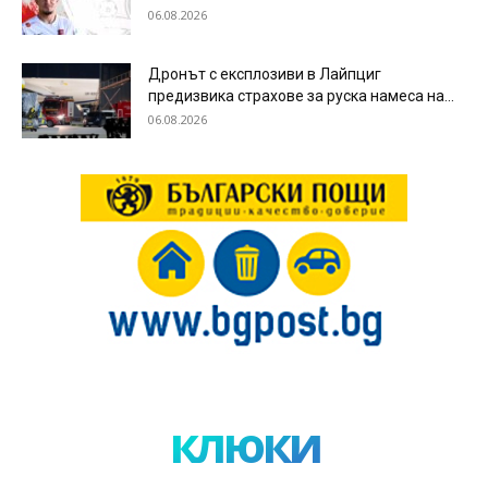
06.08.2026
Дронът с експлозиви в Лайпциг
предизвика страхове за руска намеса на...
06.08.2026
клюки