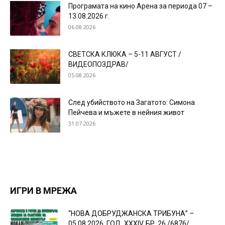
Програмата на кино Арена за периода 07 –
13.08.2026 г.
06.08.2026
СВЕТСКА КЛЮКА – 5-11 АВГУСТ /
ВИДЕОПОЗДРАВ/
05.08.2026
След убийството на Загатото: Симона
Пейчева и мъжете в нейния живот
31.07.2026
ИГРИ В МРЕЖА
“НОВА ДОБРУДЖАНСКА ТРИБУНА” –
05.08.2026, ГОД. XXХIV, БР. 26 /6876/