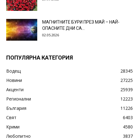
МАГНИТНИТЕ БУРИ ПРЕЗ МАЙ – НАЙ-
ОПАСНИТЕ ДНИ СА…
02.05.2026
ПОПУЛЯРНА КАТЕГОРИЯ
Водещ
28345
Новини
27225
Акценти
25939
Регионални
12223
България
11226
Свят
6403
Крими
4580
Любопитно
3837