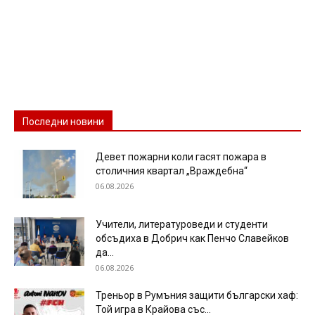
Последни новини
Девет пожарни коли гасят пожара в
столичния квартал „Враждебна“
06.08.2026
Учители, литературоведи и студенти
обсъдиха в Добрич как Пенчо Славейков
да...
06.08.2026
Треньор в Румъния защити български хаф:
Той игра в Крайова със...