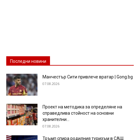
Последни новини
Манчестър Сити привлече вратар | Gong.bg
07.08.2026
Проект на методика за определяне на
справедлива стойност на основни
хранителни...
07.08.2026
Тръмп спира родилния туризъм в САЩ