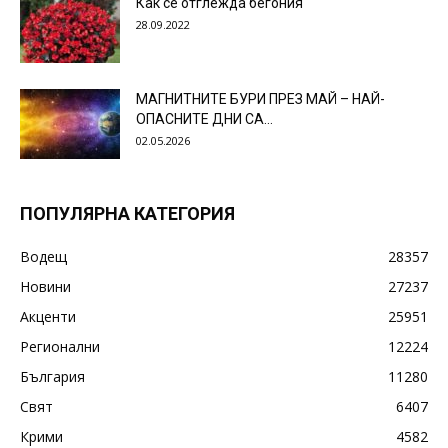
Как се отглежда бегония
28.09.2022
МАГНИТНИТЕ БУРИ ПРЕЗ МАЙ – НАЙ-
ОПАСНИТЕ ДНИ СА…
02.05.2026
ПОПУЛЯРНА КАТЕГОРИЯ
Водещ
28357
Новини
27237
Акценти
25951
Регионални
12224
България
11280
Свят
6407
Крими
4582