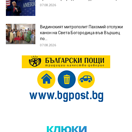
07.08.2026
Видинският митрополит Пахомий отслужи
канон на Света Богородица във Вършец
по...
07.08.2026
клюки