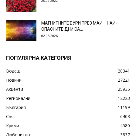
28.09.2022
МАГНИТНИТЕ БУРИ ПРЕЗ МАЙ – НАЙ-
ОПАСНИТЕ ДНИ СА…
02.05.2026
ПОПУЛЯРНА КАТЕГОРИЯ
Водещ
28341
Новини
27221
Акценти
25935
Регионални
12223
България
11199
Свят
6403
Крими
4580
Любопитно
3837