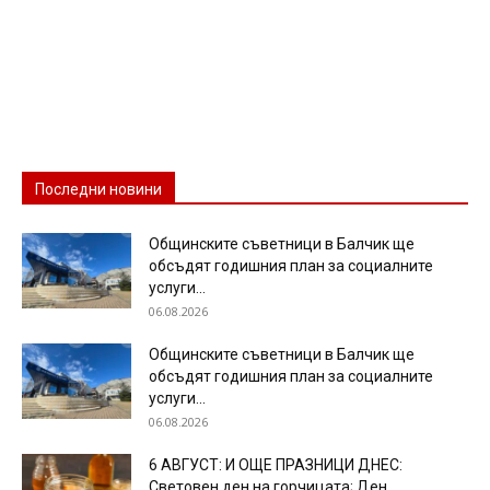
Последни новини
Общинските съветници в Балчик ще
обсъдят годишния план за социалните
услуги...
06.08.2026
Общинските съветници в Балчик ще
обсъдят годишния план за социалните
услуги...
06.08.2026
6 АВГУСТ: И ОЩЕ ПРАЗНИЦИ ДНЕС:
Световен ден на горчицата; Ден...