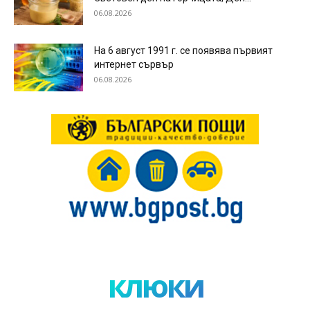
06.08.2026
На 6 август 1991 г. се появява първият
интернет сървър
06.08.2026
клюки