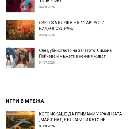
13.08.2026 г.
06.08.2026
СВЕТСКА КЛЮКА – 5-11 АВГУСТ /
ВИДЕОПОЗДРАВ/
05.08.2026
След убийството на Загатото: Симона
Пейчева и мъжете в нейния живот
31.07.2026
ИГРИ В МРЕЖА
КОГО ИСКАШЕ ДА ПРИМАМИ УКРАИНКАТА
„МАЙЯ“ НАД БЪЛГАРИЯ И КАТО НЕ...
08.08.2026