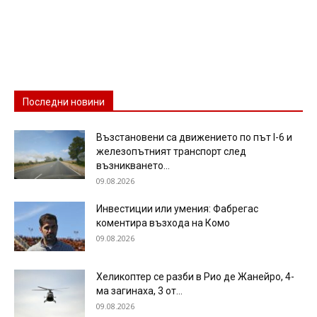
Последни новини
Възстановени са движението по път I-6 и
железопътният транспорт след
възникването...
09.08.2026
Инвестиции или умения: Фабрегас
коментира възхода на Комо
09.08.2026
Хеликоптер се разби в Рио де Жанейро, 4-
ма загинаха, 3 от...
09.08.2026