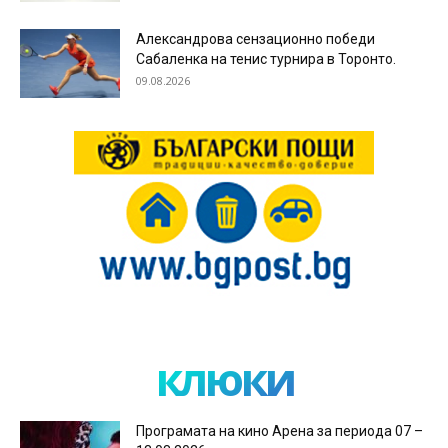
Александрова сензационно победи
Сабаленка на тенис турнира в Торонто.
09.08.2026
клюки
Програмата на кино Арена за периода 07 –