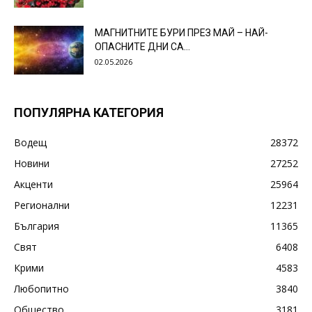
МАГНИТНИТЕ БУРИ ПРЕЗ МАЙ – НАЙ-
ОПАСНИТЕ ДНИ СА…
02.05.2026
ПОПУЛЯРНА КАТЕГОРИЯ
Водещ
28372
Новини
27252
Акценти
25964
Регионални
12231
България
11365
Свят
6408
Крими
4583
Любопитно
3840
Общество
3181