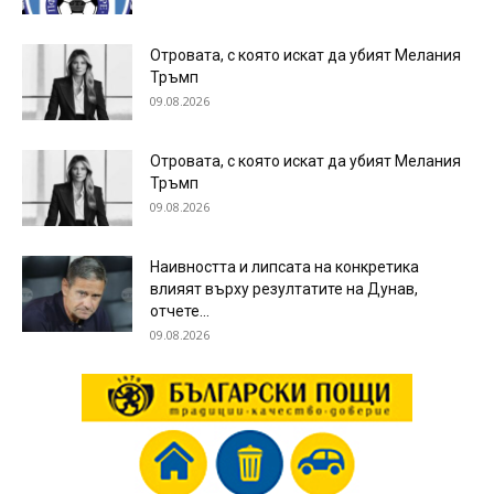
Отровата, с която искат да убият Мелания
Тръмп
09.08.2026
Отровата, с която искат да убият Мелания
Тръмп
09.08.2026
Наивността и липсата на конкретика
влияят върху резултатите на Дунав,
отчете...
09.08.2026