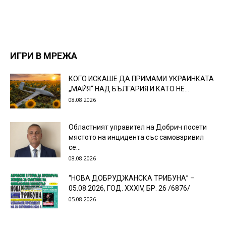
ИГРИ В МРЕЖА
КОГО ИСКАШЕ ДА ПРИМАМИ УКРАИНКАТА
„МАЙЯ“ НАД БЪЛГАРИЯ И КАТО НЕ...
08.08.2026
Областният управител на Добрич посети
мястото на инцидента със самовзривил
се...
08.08.2026
“НОВА ДОБРУДЖАНСКА ТРИБУНА” –
05.08.2026, ГОД. XXХIV, БР. 26 /6876/
05.08.2026