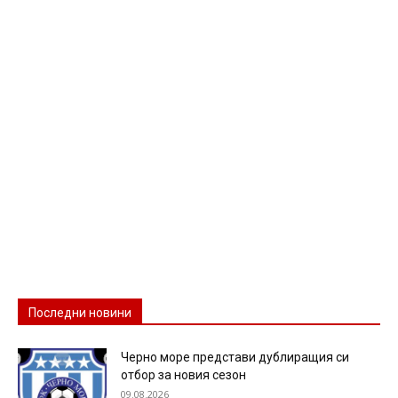
Последни новини
Черно море представи дублиращия си
отбор за новия сезон
09.08.2026