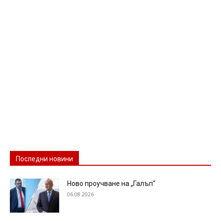
Последни новини
Ново проучване на „Галъп“
06.08.2026