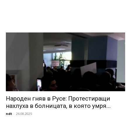
Народен гняв в Русе: Протестиращи
нахлуха в болницата, в която умря...
ndt
-
26.08.2025