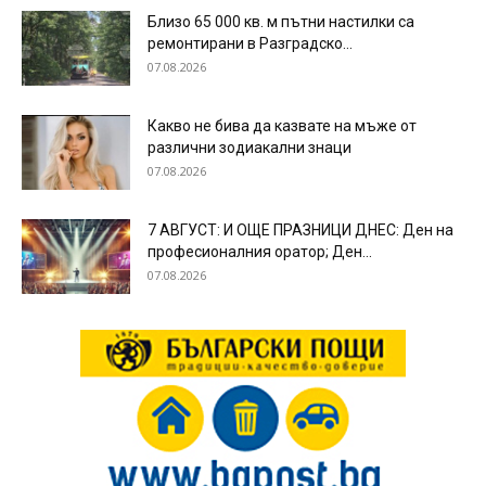
Близо 65 000 кв. м пътни настилки са
ремонтирани в Разградско...
07.08.2026
Какво не бива да казвате на мъже от
различни зодиакални знаци
07.08.2026
7 АВГУСТ: И ОЩЕ ПРАЗНИЦИ ДНЕС: Ден на
професионалния оратор; Ден...
07.08.2026