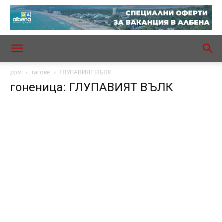
дом
тагове
ГЛУПАВИЯТ ВЪЛК
гоненица: ГЛУПАВИЯТ ВЪЛК