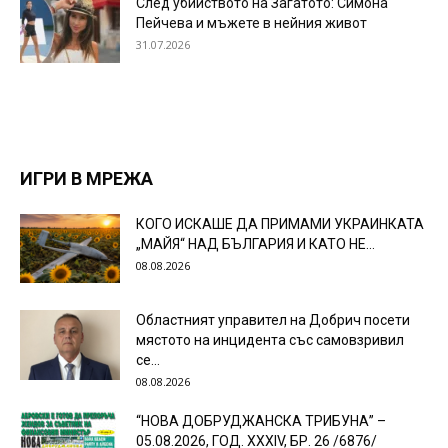
След убийството на Загатото: Симона
Пейчева и мъжете в нейния живот
31.07.2026
ИГРИ В МРЕЖА
КОГО ИСКАШЕ ДА ПРИМАМИ УКРАИНКАТА
„МАЙЯ“ НАД БЪЛГАРИЯ И КАТО НЕ...
08.08.2026
Областният управител на Добрич посети
мястото на инцидента със самовзривил
се...
08.08.2026
“НОВА ДОБРУДЖАНСКА ТРИБУНА” –
05.08.2026, ГОД. XXХIV, БР. 26 /6876/