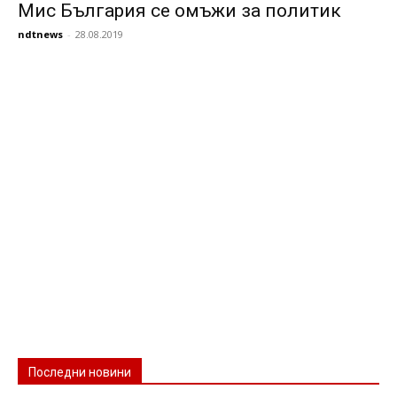
Мис България се омъжи за политик
ndtnews
-
28.08.2019
Последни новини