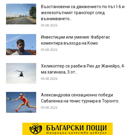
Възстановени са движението по път I-6 и
железопътният транспорт след
възникването...
09.08.2026
Инвестиции или умения: Фабрегас
коментира възхода на Комо
09.08.2026
Хеликоптер се разби в Рио де Жанейро, 4-
ма загинаха, 3 от...
09.08.2026
Александрова сензационно победи
Сабаленка на тенис турнира в Торонто.
09.08.2026