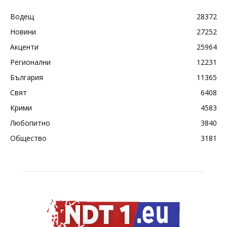
Водещ
28372
Новини
27252
Акценти
25964
Регионални
12231
България
11365
Свят
6408
Крими
4583
Любопитно
3840
Общество
3181