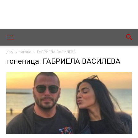
дом
тагове
ГАБРИЕЛА ВАСИЛЕВА
гоненица: ГАБРИЕЛА ВАСИЛЕВА