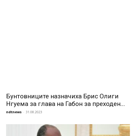
Бунтовниците назначиха Брис Олиги
Нгуема за глава на Габон за преходен...
ndtnews
-
31.08.2023