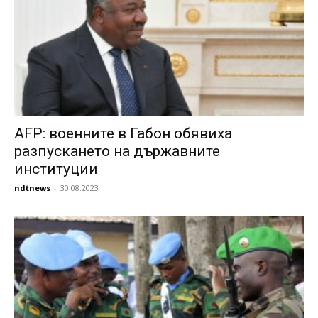
AFP: военните в Габон обявиха
разпускането на държавните
институции
ndtnews
-
30.08.2023