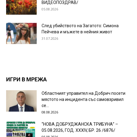
ВИДЕОПОЗДРАВ/
05.08.2026
След убийството на Загатото: Симона
Пейчева и мъжете в нейния живот
31.07.2026
ИГРИ В МРЕЖА
Областният управител на Добрич посети
мястото на инцидента със самовзривил
се...
08.08.2026
“НОВА ДОБРУДЖАНСКА ТРИБУНА” –
05.08.2026, ГОД. XXХIV, БР. 26 /6876/
05.08.2026