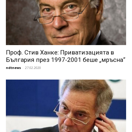
Проф. Стив Ханке: Приватизацията в
България през 1997-2001 беше „мръсна“
ndtnews
-
27.02.2020