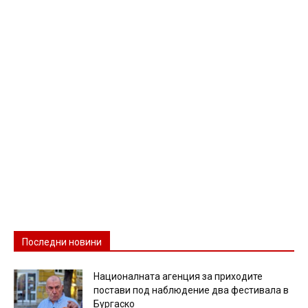
Последни новини
Националната агенция за приходите
постави под наблюдение два фестивала в
Бургаско