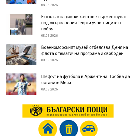
08.08.2026
Ето как с нацистки жестове тържествуват
над окървавения Георги участниците в
побоя
08.08.2026
Военноморският музей отбелязва Деня на
флота с тематична програма и свободен...
08.08.2026
Шефът на футбола в Аржентина: Трябва да
оставите Меси
08.08.2026