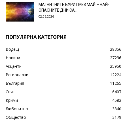
МАГНИТНИТЕ БУРИ ПРЕЗ МАЙ – НАЙ-
ОПАСНИТЕ ДНИ СА…
02.05.2026
ПОПУЛЯРНА КАТЕГОРИЯ
Водещ
28356
Новини
27236
Акценти
25950
Регионални
12224
България
11265
Свят
6407
Крими
4582
Любопитно
3840
Общество
3179