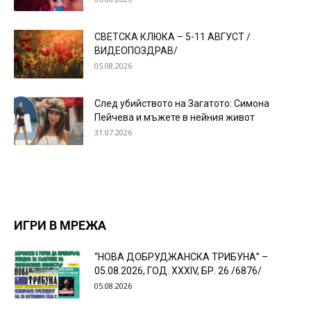
СВЕТСКА КЛЮКА – 5-11 АВГУСТ /
ВИДЕОПОЗДРАВ/
05.08.2026
След убийството на Загатото: Симона
Пейчева и мъжете в нейния живот
31.07.2026
ИГРИ В МРЕЖА
“НОВА ДОБРУДЖАНСКА ТРИБУНА” –
05.08.2026, ГОД. XXХIV, БР. 26 /6876/
05.08.2026