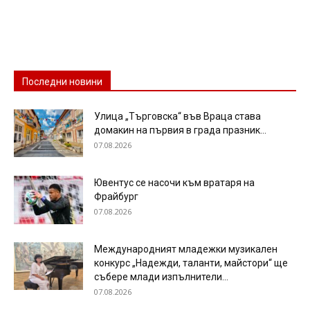
Последни новини
Улица „Търговска“ във Враца става
домакин на първия в града празник...
07.08.2026
Ювентус се насочи към вратаря на
Фрайбург
07.08.2026
Международният младежки музикален
конкурс „Надежди, таланти, майстори“ ще
събере млади изпълнители...
07.08.2026