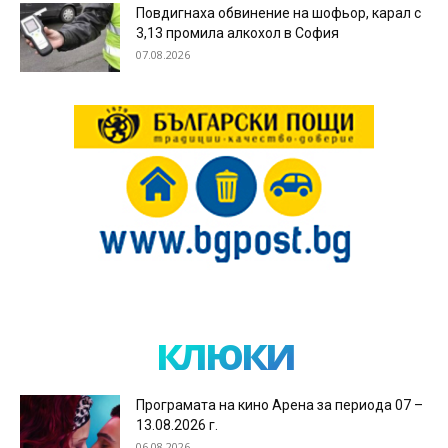
Повдигнаха обвинение на шофьор, карал с
3,13 промила алкохол в София
07.08.2026
клюки
Програмата на кино Арена за периода 07 –
13.08.2026 г.
06.08.2026