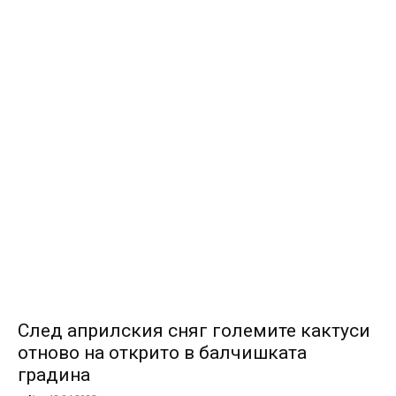
След априлския сняг големите кактуси
отново на открито в балчишката
градина