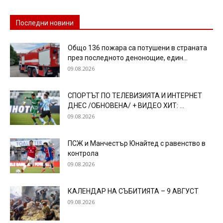
Последни новини
Общо 136 пожара са потушени в страната
през последното денонощие, един...
09.08.2026
СПОРТЪТ ПО ТЕЛЕВИЗИЯТА И ИНТЕРНЕТ
ДНЕС /ОБНОВЕНА/ + ВИДЕО ХИТ: ...
09.08.2026
ПСЖ и Манчестър Юнайтед с равенство в
контрола
09.08.2026
КАЛЕНДАР НА СЪБИТИЯТА – 9 АВГУСТ
09.08.2026