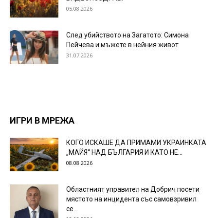
05.08.2026
След убийството на Загатото: Симона
Пейчева и мъжете в нейния живот
31.07.2026
ИГРИ В МРЕЖА
КОГО ИСКАШЕ ДА ПРИМАМИ УКРАИНКАТА
„МАЙЯ“ НАД БЪЛГАРИЯ И КАТО НЕ...
08.08.2026
Областният управител на Добрич посети
мястото на инцидента със самовзривил
се...