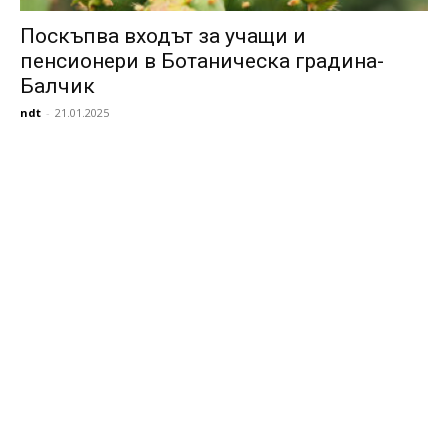
Поскъпва входът за учащи и
пенсионери в Ботаническа градина-
Балчик
ndt
-
21.01.2025