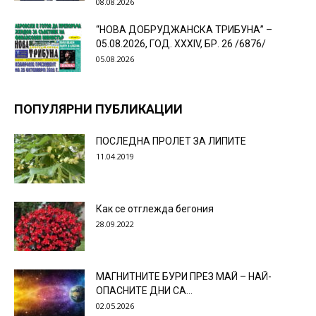
08.08.2026
“НОВА ДОБРУДЖАНСКА ТРИБУНА” –
05.08.2026, ГОД. XXХIV, БР. 26 /6876/
05.08.2026
ПОПУЛЯРНИ ПУБЛИКАЦИИ
ПОСЛЕДНА ПРОЛЕТ ЗА ЛИПИТЕ
11.04.2019
Как се отглежда бегония
28.09.2022
МАГНИТНИТЕ БУРИ ПРЕЗ МАЙ – НАЙ-
ОПАСНИТЕ ДНИ СА…
02.05.2026