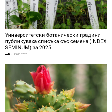
Университетски ботанически градини
публикуваха списъка със семена (INDEX
SEMINUM) за 2025...
ndt
-
25.01.2025