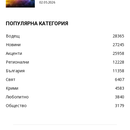
02.05.2026
ПОПУЛЯРНА КАТЕГОРИЯ
Водещ
28365
Новини
27245
Акценти
25958
Регионални
12228
България
11358
Свят
6407
Крими
4583
Любопитно
3840
Общество
3179