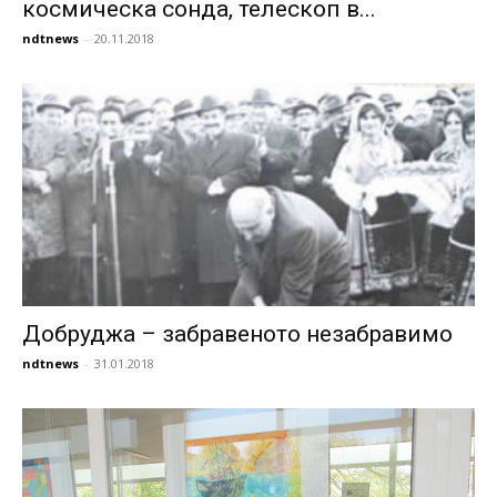
космическа сонда, телескоп в...
ndtnews
-
20.11.2018
Добруджа – забравеното незабравимо
ndtnews
-
31.01.2018