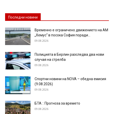
Последни новини
Временно е ограничено движението на АМ
„Хемус“ в посока София поради...
09.08.2026
Полицията в Берлин разследва два нови
случая на стрелба
09.08.2026
Спортни новини на NOVA – обедна емисия
(9.08.2026)
09.08.2026
БТА :: Прогноза за времето
09.08.2026