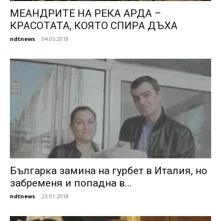
МЕАНДРИТЕ НА РЕКА АРДА –
КРАСОТАТА, КОЯТО СПИРА ДЪХА
ndtnews
-
04.05.2018
Българка замина на гурбет в Италия, но
забременя и попадна в...
ndtnews
-
23.01.2018