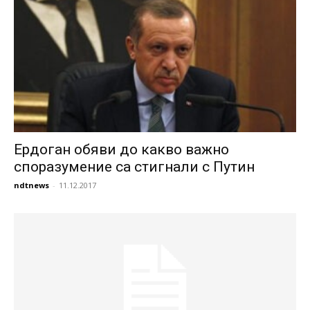
Ердоган обяви до какво важно
споразумение са стигнали с Путин
ndtnews
-
11.12.2017