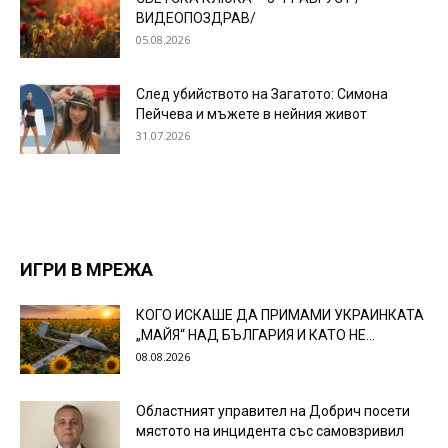
ВИДЕОПОЗДРАВ/
05.08.2026
След убийството на Загатото: Симона
Пейчева и мъжете в нейния живот
31.07.2026
ИГРИ В МРЕЖА
КОГО ИСКАШЕ ДА ПРИМАМИ УКРАИНКАТА
„МАЙЯ“ НАД БЪЛГАРИЯ И КАТО НЕ...
08.08.2026
Областният управител на Добрич посети
мястото на инцидента със самовзривил