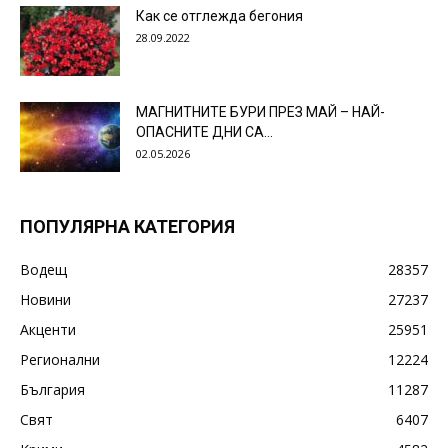
Как се отглежда бегония
28.09.2022
МАГНИТНИТЕ БУРИ ПРЕЗ МАЙ – НАЙ-
ОПАСНИТЕ ДНИ СА…
02.05.2026
ПОПУЛЯРНА КАТЕГОРИЯ
Водещ
28357
Новини
27237
Акценти
25951
Регионални
12224
България
11287
Свят
6407