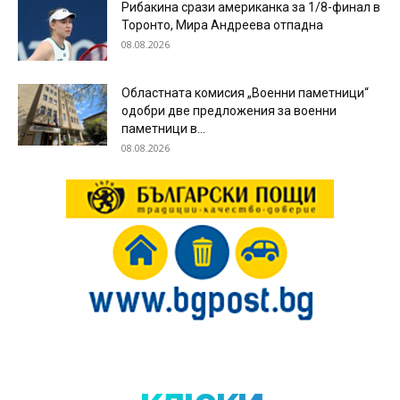
Рибакина срази американка за 1/8-финал в
Торонто, Мира Андреева отпадна
08.08.2026
Областната комисия „Военни паметници“
одобри две предложения за военни
паметници в...
08.08.2026