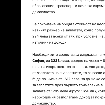
образование, транспорт и почивка спрям
домакинство.
За покриване на общата стойност на необ
нетният размер на заплатата, която получ
224 лева за всеки от тях, при условие, че
източник на доходи.
Необходимите средства за издръжка на 
София, са 3233 лева
, средно на човек – 
нива на издръжката за страната. Ако дох
от заплатата на възрастните, то за всеки 
бъде по-ниска от 1617 лева, за да може
за заплатите през първото тримесечие в 
заплата от 1285 лева /бруто 1656 лв./, коя
необходимия разполагаем доход за покри
домакинство.