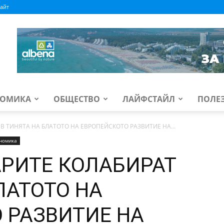
айт
ОМИКА
ОБЩЕСТВО
ЛАЙФСТАЙЛ
ПОЛЕ
 В ТИНЯТА НА БЛАТОТО НА ЕВРОПЕЙСКОТО РАЗВИТИЕ НА...
номика
АРИТЕ КОЛАБИРАТ
ЛАТОТО НА
 РАЗВИТИЕ НА