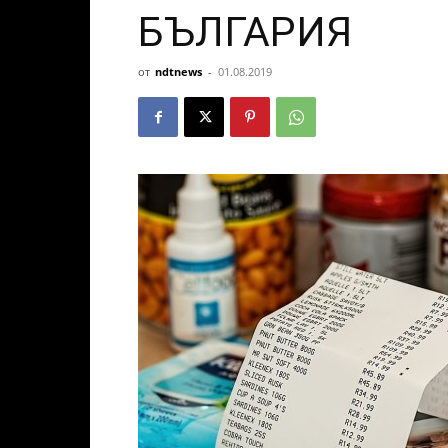
БЪЛГАРИЯ
от
ndtnews
-
01.08.2019