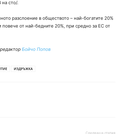
 на сто/.
лното разслоение в обществото – най-богатите 20%
и повече от най-бедните 20%, при средно за ЕС от
, редактор
Бойчо Попов
ИТИЕ
ИЗДРЪЖКА
Следваща статия