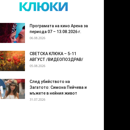
клюки
Програмата на кино Арена за
периода 07 – 13.08.2026 г.
06.08.2026
СВЕТСКА КЛЮКА – 5-11
АВГУСТ /ВИДЕОПОЗДРАВ/
05.08.2026
След убийството на
Загатото: Симона Пейчева и
мъжете в нейния живот
31.07.2026