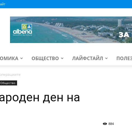
айт
ОМИКА
ОБЩЕСТВО
ЛАЙФСТАЙЛ
ПОЛЕ
ооперациите
Общество
ароден ден на
884