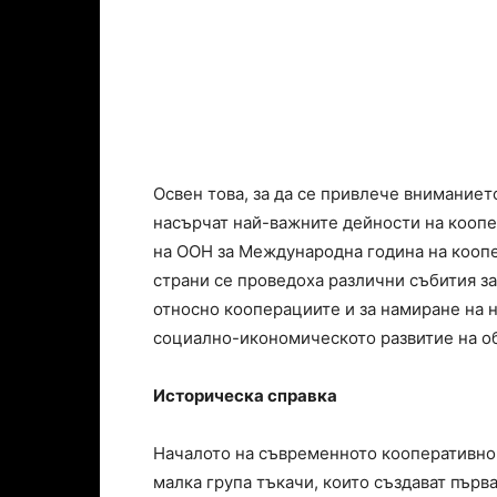
Освен това, за да се привлече вниманиет
насърчат най-важните дейности на коопе
на ООН за Международна година на коопер
страни се проведоха различни събития з
относно кооперациите и за намиране на н
социално-икономическото развитие на о
Историческа справка
Началото на съвременното кооперативно 
малка група тъкачи, които създават първ