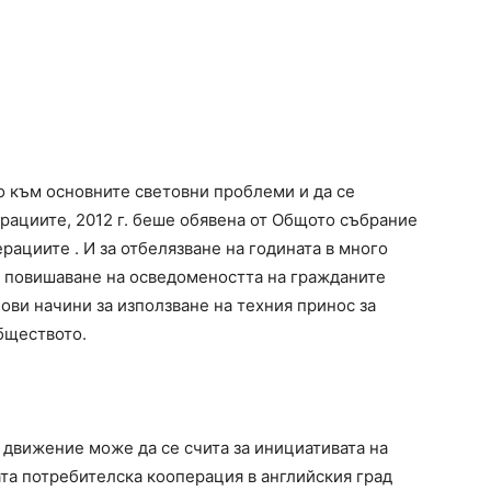
о към основните световни проблеми и да се
рациите, 2012 г. беше обявена от Общото събрание
ациите . И за отбелязване на годината в много
а повишаване на осведомеността на гражданите
ови начини за използване на техния принос за
бществото.
движение може да се счита за инициативата на
ата потребителска кооперация в английския град