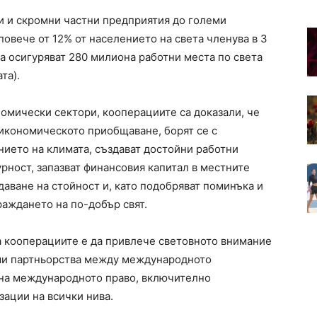
и и скромни частни предприятия до големи
овече от 12% от населението на света членува в 3
а осигуряват 280 милиона работни места по света
та).
номически сектори, кооперациите са доказали, че
 икономическото приобщаване, борят се с
нието на климата, създават достойни работни
рност, запазват финансовия капитал в местните
даване на стойност и, като подобряват поминъка и
раждането на по-добър свят.
а кооперациите е да привлече световното внимание
ми партньорства между международното
 на международното право, включително
зации на всички нива.