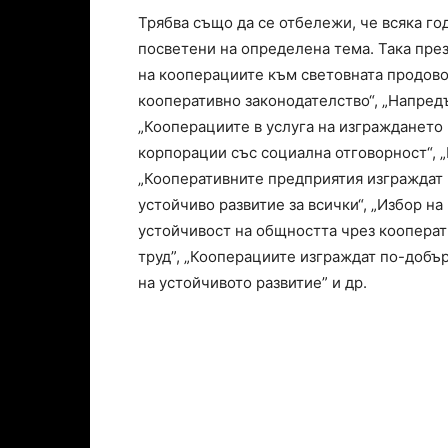
Трябва също да се отбележи, че всяка го
посветени на определена тема. Така през
на кооперациите към световната продово
кооперативно законодателство“, „Напред
„Кооперациите в услуга на изграждането 
корпорации със социална отговорност“, „
„Кооперативните предприятия изграждат 
устойчиво развитие за всички“, „Избор на
устойчивост на общността чрез кооперат
труд”, „Кооперациите изграждат по-добър
на устойчивото развитие” и др.