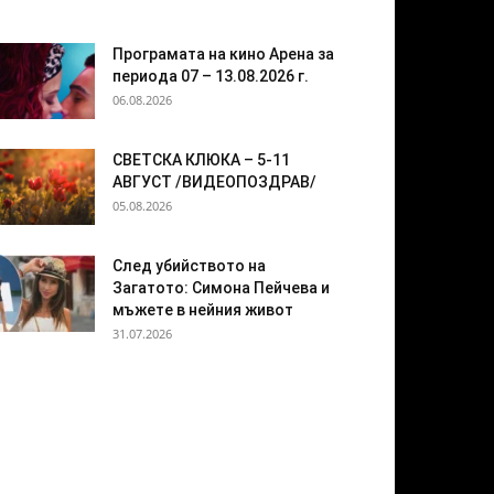
Програмата на кино Арена за
периода 07 – 13.08.2026 г.
06.08.2026
СВЕТСКА КЛЮКА – 5-11
АВГУСТ /ВИДЕОПОЗДРАВ/
05.08.2026
След убийството на
Загатото: Симона Пейчева и
мъжете в нейния живот
31.07.2026