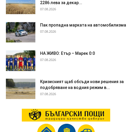
2286 лева за декар...
07.08.2026
Пак пропадна марката на автомобилизма
07.08.2026
НА ЖИВО: Етър – Марек 0:0
07.08.2026
Кризисният щаб обсъди нови решения за
подобряване на водния режим в...
07.08.2026