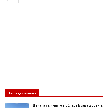
Последни новини
Цената на нивите в област Враца достига