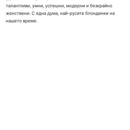
талантливи, умни, успешни, модерни и безкрайно
женствени. С една дума, най-русите блондинки на
нашето време.