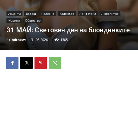
Акценти
Водещ
Полезно
Календар
Лайфстайл
Любопитно
Новини
Общество
31 МАЙ: Световен ден на блондинките
от
ndtnews
-
31.05.2026
1305