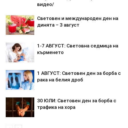
видео/
Световен и международен ден на
динята – 3 август
1-7 АВГУСТ: Световна седмица на
кърменето
1 АВГУСТ: Световен ден за борба с
рака на белия дроб
30 ЮЛИ: Световен ден за борба с
трафика на хора