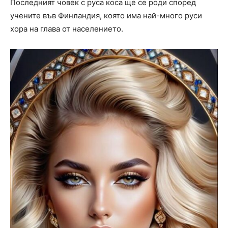
Последният човек с руса коса ще се роди според
учените във Финландия, която има най-много руси
хора на глава от населението.