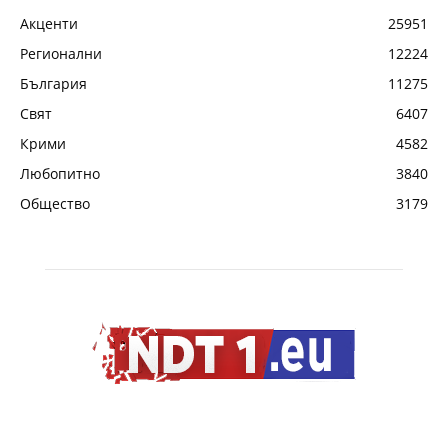
Акценти
25951
Регионални
12224
България
11275
Свят
6407
Крими
4582
Любопитно
3840
Общество
3179