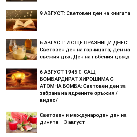
9 АВГУСТ: Световен ден на книгата
6 АВГУСТ: И ОЩЕ ПРАЗНИЦИ ДНЕС:
Световен ден на горчицата; Ден на
свежия дъх; Ден на гъбения дъжд
6 АВГУСТ 1945 Г.: САЩ
БОМБАРДИРАТ ХИРОШИМА С
АТОМНА БОМБА: Световен ден за
забрана на ядрените оръжия /
видео/
Световен и международен ден на
динята – 3 август