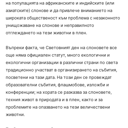
на популацията на африканските и индийските (или
азиатските) слонове и да привлече вниманието на
широката общественост към проблема с незаконното
унищожаване на слонове и неправилното
отглеждането на тези животни в плен.
Въпреки факта, че Световният ден на слоновете все
още няма официален статут, много екологични и
екологични организации в различни страни по света
традиционно участват в организирането на събития,
посветени на тази дата. На този ден се провеждат
образователни събития, флашмобове, изложби и
конференции; на хората се разказва за слоновете,
техния живот в природата и в плен, както и за
проблемите на опазването на тези величествени
животни.