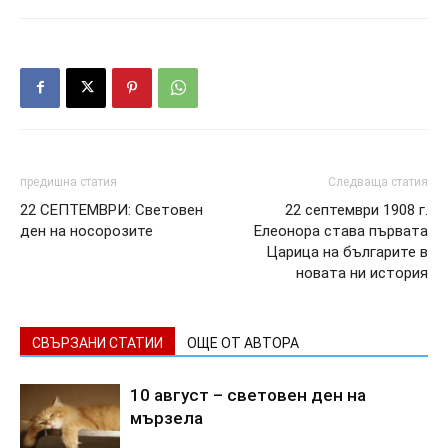
предишна статия
Следваща статия
22 СЕПТЕМВРИ: Световен
22 септември 1908 г.
ден на носорозите
Елеонора става първата
Царица на българите в
новата ни история
СВЪРЗАНИ СТАТИИ
ОЩЕ ОТ АВТОРА
10 август – световен ден на
мързела