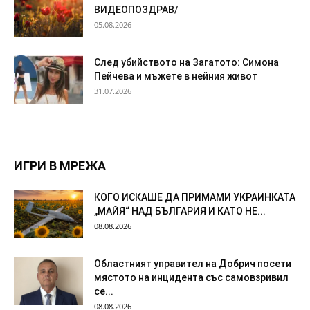
ВИДЕОПОЗДРАВ/
05.08.2026
След убийството на Загатото: Симона
Пейчева и мъжете в нейния живот
31.07.2026
ИГРИ В МРЕЖА
КОГО ИСКАШЕ ДА ПРИМАМИ УКРАИНКАТА
„МАЙЯ“ НАД БЪЛГАРИЯ И КАТО НЕ...
08.08.2026
Областният управител на Добрич посети
мястото на инцидента със самовзривил
се...
08.08.2026