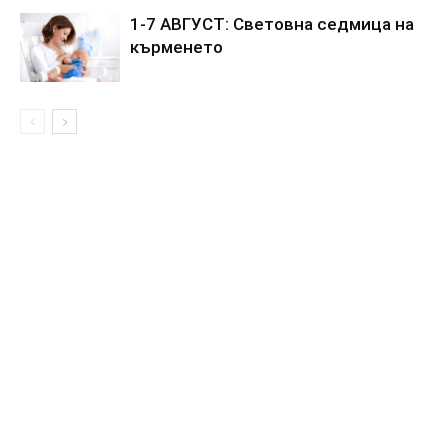
1-7 АВГУСТ: Световна седмица на
кърменето