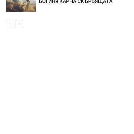
БОГИНЯ КАРНА СКЪРБЯЩАТА