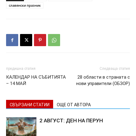
славянски празник
предишна статия
Следваща статия
КАЛЕНДАР НА СЪБИТИЯТА
28 области в страната с
– 14 МАЙ
нови управители (ОБЗОР)
СВЪРЗАНИ СТАТИИ
ОЩЕ ОТ АВТОРА
2 АВГУСТ: ДЕН НА ПЕРУН