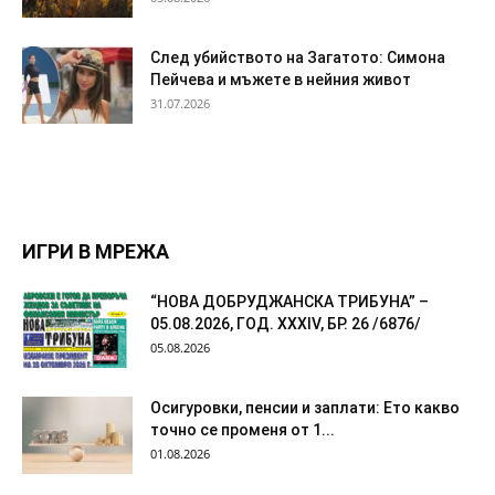
След убийството на Загатото: Симона
Пейчева и мъжете в нейния живот
31.07.2026
ИГРИ В МРЕЖА
“НОВА ДОБРУДЖАНСКА ТРИБУНА” –
05.08.2026, ГОД. XXХIV, БР. 26 /6876/
05.08.2026
Осигуровки, пенсии и заплати: Ето какво
точно се променя от 1...
01.08.2026