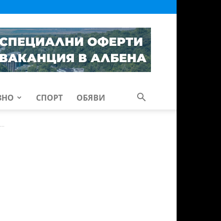
ЗНО
СПОРТ
ОБЯВИ
..