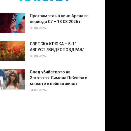
Програмата на кино Арена за
периода 07 – 13.08.2026 г.
06.08.2026
СВЕТСКА КЛЮКА – 5-11
АВГУСТ /ВИДЕОПОЗДРАВ/
05.08.2026
След убийството на
Загатото: Симона Пейчева и
мъжете в нейния живот
31.07.2026