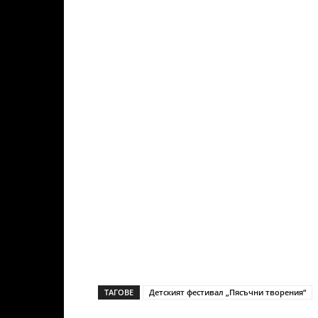
ТАГОВЕ
Детският фестивал „Пясъчни творения“