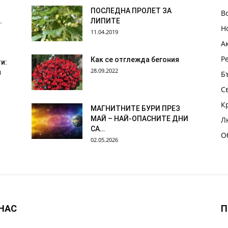
ПОСЛЕДНА ПРОЛЕТ ЗА
В
.
ЛИПИТЕ
Н
11.04.2019
А
Р
Как се отглежда бегония
и:
28.09.2022
я
Б
С
К
МАГНИТНИТЕ БУРИ ПРЕЗ
МАЙ – НАЙ-ОПАСНИТЕ ДНИ
Л
СА…
О
02.05.2026
 НАС
П