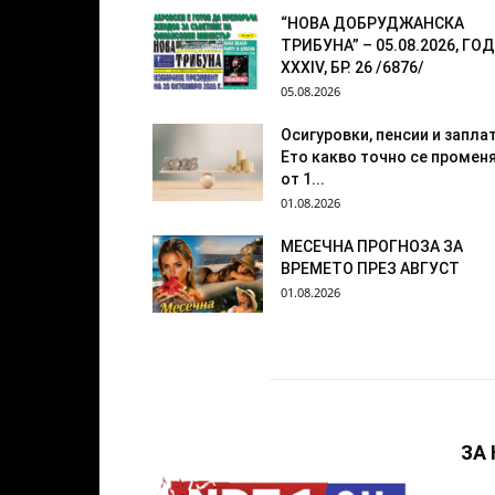
“НОВА ДОБРУДЖАНСКА
ТРИБУНА” – 05.08.2026, ГОД
XXХIV, БР. 26 /6876/
05.08.2026
Осигуровки, пенсии и заплат
Ето какво точно се промен
от 1...
01.08.2026
МЕСЕЧНА ПРОГНОЗА ЗА
ВРЕМЕТО ПРЕЗ АВГУСТ
01.08.2026
ЗА