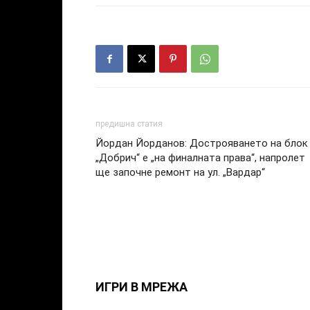
предишна статия
Йордан Йорданов: Дострояването на блок
„Добрич“ е „на финалната права“, напролет
ще започне ремонт на ул. „Вардар“
ИГРИ В МРЕЖА