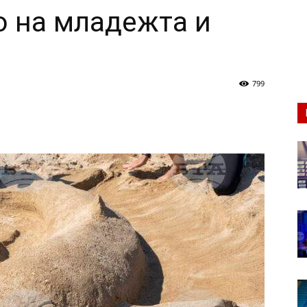
 на младежта и
799