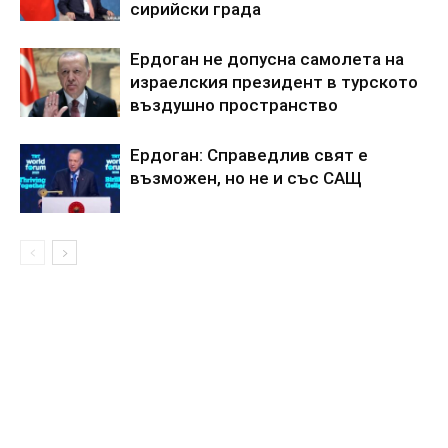
сирийски града
Ердоган не допусна самолета на
израелския президент в турското
въздушно пространство
Ердоган: Справедлив свят е
възможен, но не и със САЩ