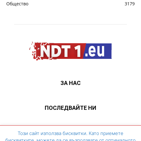
Общество
3179
ЗА НАС
ПОСЛЕДВАЙТЕ НИ
ЗА НАС
Контакти
Архивен сайт
Този сайт използва бисквитки. Като приемете
бисквитките, можете да се възползвате от оптималното