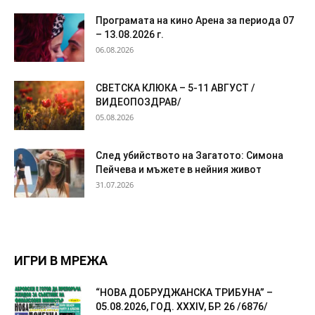
Програмата на кино Арена за периода 07
– 13.08.2026 г.
06.08.2026
СВЕТСКА КЛЮКА – 5-11 АВГУСТ /
ВИДЕОПОЗДРАВ/
05.08.2026
След убийството на Загатото: Симона
Пейчева и мъжете в нейния живот
31.07.2026
ИГРИ В МРЕЖА
“НОВА ДОБРУДЖАНСКА ТРИБУНА” –
05.08.2026, ГОД. XXХIV, БР. 26 /6876/