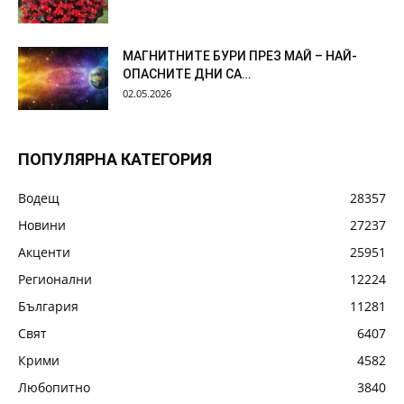
МАГНИТНИТЕ БУРИ ПРЕЗ МАЙ – НАЙ-
ОПАСНИТЕ ДНИ СА…
02.05.2026
ПОПУЛЯРНА КАТЕГОРИЯ
Водещ
28357
Новини
27237
Акценти
25951
Регионални
12224
България
11281
Свят
6407
Крими
4582
Любопитно
3840