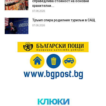
справедлива стойност на основни
хранителни...
07.08.2026
Тръмп спира родилния туризъм в САЩ
07.08.2026
клюки