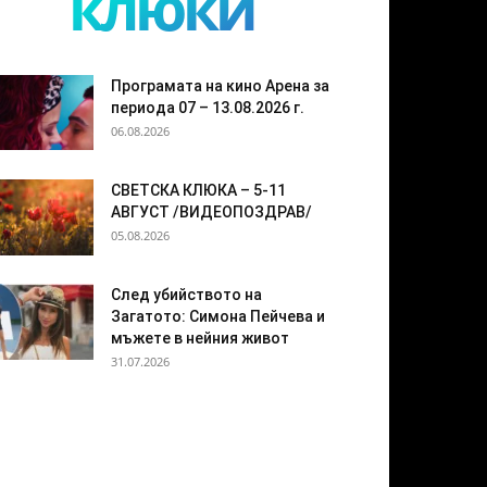
клюки
Програмата на кино Арена за
периода 07 – 13.08.2026 г.
06.08.2026
СВЕТСКА КЛЮКА – 5-11
АВГУСТ /ВИДЕОПОЗДРАВ/
05.08.2026
След убийството на
Загатото: Симона Пейчева и
мъжете в нейния живот
31.07.2026