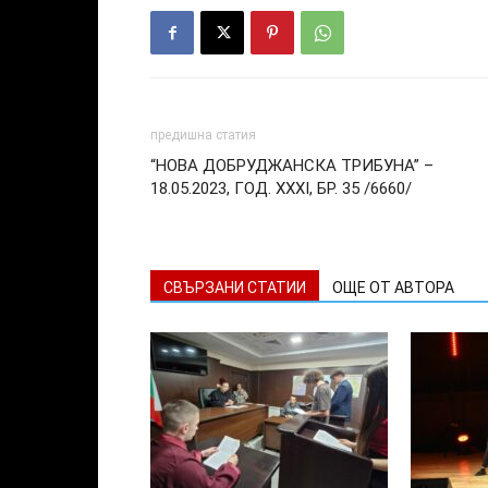
предишна статия
“НОВА ДОБРУДЖАНСКА ТРИБУНА” –
18.05.2023, ГОД. XXХI, БР. 35 /6660/
СВЪРЗАНИ СТАТИИ
ОЩЕ ОТ АВТОРА