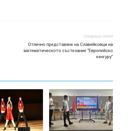
Следваща статия
Отлично представяне на Славейковци на
математическото състезание “Европейско
кенгуру”