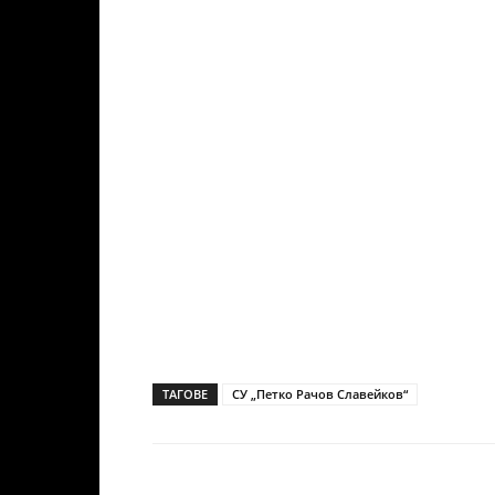
ТАГОВЕ
СУ „Петко Рачов Славейков“