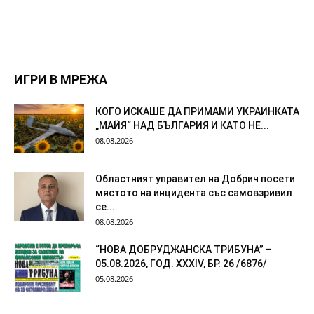
ИГРИ В МРЕЖА
КОГО ИСКАШЕ ДА ПРИМАМИ УКРАИНКАТА
„МАЙЯ“ НАД БЪЛГАРИЯ И КАТО НЕ...
08.08.2026
Областният управител на Добрич посети
мястото на инцидента със самовзривил
се...
08.08.2026
“НОВА ДОБРУДЖАНСКА ТРИБУНА” –
05.08.2026, ГОД. XXХIV, БР. 26 /6876/
05.08.2026