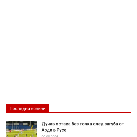
Последни новини
Дунав остава без точка след загуба от
Арда в Русе
09.08.2026