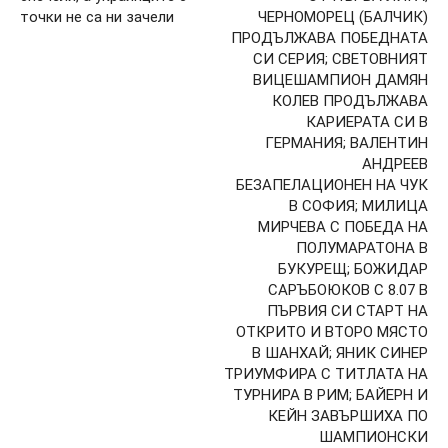
точки не са ни зачели
ЧЕРНОМОРЕЦ (БАЛЧИК)
ПРОДЪЛЖАВА ПОБЕДНАТА
СИ СЕРИЯ; СВЕТОВНИЯТ
ВИЦЕШАМПИОН ДАМЯН
КОЛЕВ ПРОДЪЛЖАВА
КАРИЕРАТА СИ В
ГЕРМАНИЯ; ВАЛЕНТИН
АНДРЕЕВ
БЕЗАПЕЛАЦИОНЕН НА ЧУК
В СОФИЯ; МИЛИЦА
МИРЧЕВА С ПОБЕДА НА
ПОЛУМАРАТОНА В
БУКУРЕЩ; БОЖИДАР
САРЪБОЮКОВ С 8.07 В
ПЪРВИЯ СИ СТАРТ НА
ОТКРИТО И ВТОРО МЯСТО
В ШАНХАЙ; ЯНИК СИНЕР
ТРИУМФИРА С ТИТЛАТА НА
ТУРНИРА В РИМ; БАЙЕРН И
КЕЙН ЗАВЪРШИХА ПО
ШАМПИОНСКИ