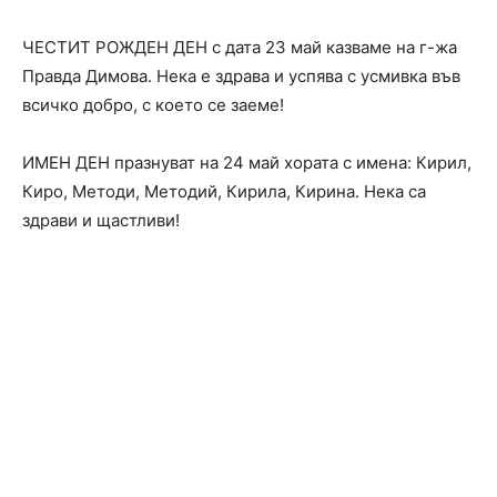
ЧЕСТИТ РОЖДЕН ДЕН с дата 23 май казваме на г-жа
Правда Димова. Нека е здрава и успява с усмивка във
всичко добро, с което се заеме!
ИМЕН ДЕН празнуват на 24 май хората с имена: Кирил,
Киро, Методи, Методий, Кирила, Кирина. Нека са
здрави и щастливи!