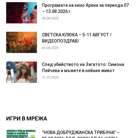
Програмата на кино Арена за периода 07
– 13.08.2026 г.
06.08.2026
СВЕТСКА КЛЮКА – 5-11 АВГУСТ /
ВИДЕОПОЗДРАВ/
05.08.2026
След убийството на Загатото: Симона
Пейчева и мъжете в нейния живот
31.07.2026
ИГРИ В МРЕЖА
“НОВА ДОБРУДЖАНСКА ТРИБУНА” –