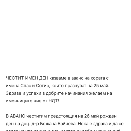
ЧЕСТИТ ИМЕН ДЕН казваме в аванс на хората с
имена Спас и Сотир, които празнуват на 25 май.
Здраве и успехи в добрите начинания желаем на
именниците ние от НДТ!
В АВАНС честитим предстоящия на 26 май рожден
ден на доц. д-р Божана Байчева. Нека е здрава и да се