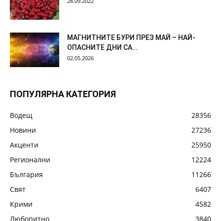
28.09.2022
МАГНИТНИТЕ БУРИ ПРЕЗ МАЙ – НАЙ-
ОПАСНИТЕ ДНИ СА…
02.05.2026
ПОПУЛЯРНА КАТЕГОРИЯ
Водещ
28356
Новини
27236
Акценти
25950
Регионални
12224
България
11266
Свят
6407
Крими
4582
Любопитно
3840