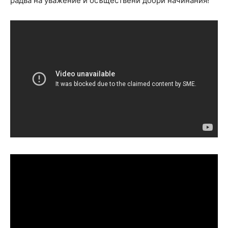
радва на уважение и осъществени добри начинания!