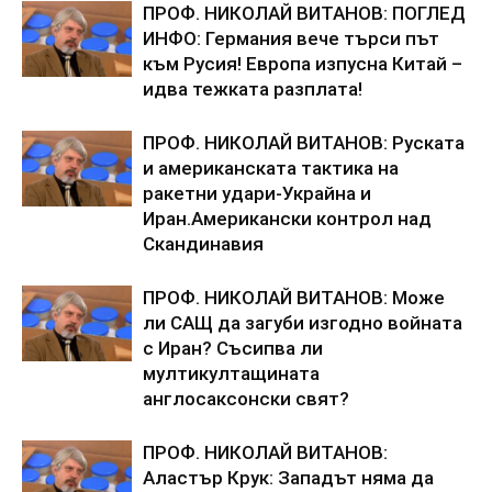
ПРОФ. НИКОЛАЙ ВИТАНОВ: ПОГЛЕД
ИНФО: Германия вече търси път
към Русия! Европа изпусна Китай –
идва тежката разплата!
ПРОФ. НИКОЛАЙ ВИТАНОВ: Руската
и американската тактика на
ракетни удари-Украйна и
Иран.Американски контрол над
Скандинавия
ПРОФ. НИКОЛАЙ ВИТАНОВ: Може
ли САЩ да загуби изгодно войната
с Иран? Съсипва ли
мултикултащината
англосаксонски свят?
ПРОФ. НИКОЛАЙ ВИТАНОВ:
Аластър Крук: Западът няма да