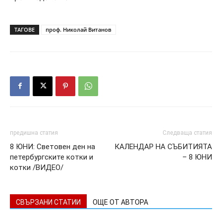
ТАГОВЕ
проф. Николай Витанов
предишна статия
Следваща статия
8 ЮНИ: Световен ден на
КАЛЕНДАР НА СЪБИТИЯТА
петербургските котки и
– 8 ЮНИ
котки /ВИДЕО/
СВЪРЗАНИ СТАТИИ
ОЩЕ ОТ АВТОРА