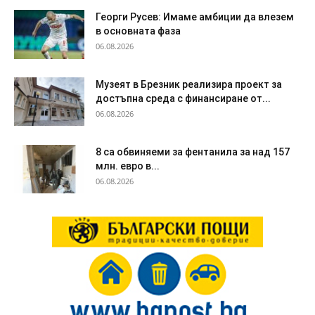
Георги Русев: Имаме амбиции да влезем
в основната фаза
06.08.2026
Музеят в Брезник реализира проект за
достъпна среда с финансиране от...
06.08.2026
8 са обвиняеми за фентанила за над 157
млн. евро в...
06.08.2026