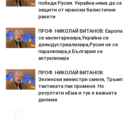
победи Русия. Украйна няма да се
защити от ирански балистични
ракети
ПРОФ. НИКОЛАЙ ВИТАНОВ: Европа
се милитаризира,Украйна се
деиндустриализира,Русия не се
парализира,а България се
актуализира
ПРОФ. НИКОЛАЙ ВИТАНОВ:
Зеленски министри сменя, Тръмп
тактиката пак променя. Но
резултати нЕма и тук е важната
дилема