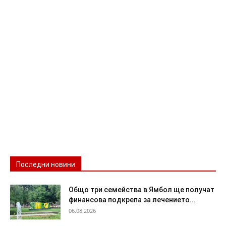
Последни новини
Общо три семейства в Ямбол ще получат
финансова подкрепа за лечението...
06.08.2026