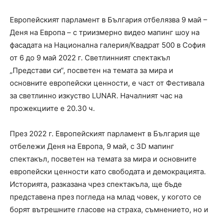
Европейският парламент в България отбелязва 9 май –
Деня на Европа – с триизмерно видео мапинг шоу на
фасадата на Национална галерия/Квадрат 500 в София
от 6 до 9 май 2022 г. Светлинният спектакъл
„Представи си“, посветен на темата за мира и
основните европейски ценности, е част от Фестивала
за светлинно изкуство LUNAR. Началният час на
прожекциите е 20.30 ч.
През 2022 г. Европейският парламент в България ще
отбележи Деня на Европа, 9 май, с 3D мапинг
спектакъл, посветен на темата за мира и основните
европейски ценности като свободата и демокрацията.
Историята, разказана чрез спектакъла, ще бъде
представена през погледа на млад човек, у когото се
борят вътрешните гласове на страха, съмнението, но и