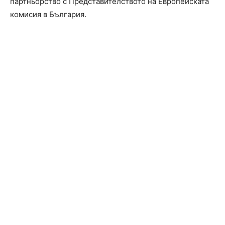
партньорство с Представителството на Европейската
комисия в България.