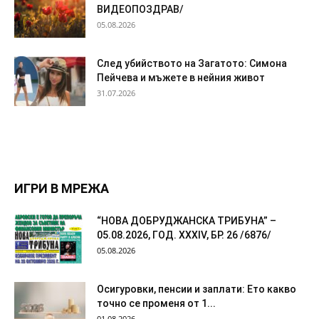
ВИДЕОПОЗДРАВ/
05.08.2026
След убийството на Загатото: Симона
Пейчева и мъжете в нейния живот
31.07.2026
ИГРИ В МРЕЖА
“НОВА ДОБРУДЖАНСКА ТРИБУНА” –
05.08.2026, ГОД. XXХIV, БР. 26 /6876/
05.08.2026
Осигуровки, пенсии и заплати: Ето какво
точно се променя от 1...
01.08.2026