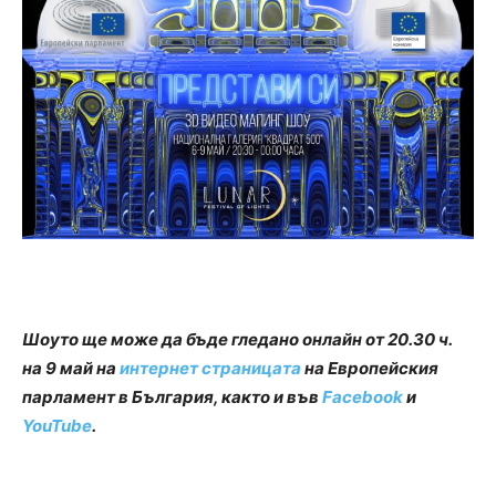
Шоуто ще може да бъде гледано
онлайн от 20.30 ч.
на 9 май на
интернет страницата
на Европейския
парламент в България, както и във
Facebook
и
YouTube
.