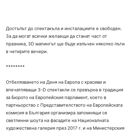
Достъпът до спектакъла и инсталациите е свободен.
За да могат всички желаещи да станат част от
празника, 3D мапингът ще бъде излъчен няколко пъти
в четирите вечери.
********
Отбелязването на Деня на Европа с красиви и
впечатляващи 3-D спектакли се превърна в традиция
за Бюрото на Европейския парламент, което в
партньорство с Представителството на Европейската
комисия в България организира запомнящи се
светлинни шоута на фасадите на Националната
художествена галерия през 2017 г. и на Министерския