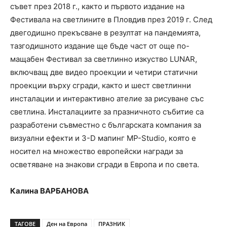
съвет през 2018 г., както и първото издание на
Фестивала на светлините в Пловдив през 2019 г. След
двегодишно прекъсване в резултат на пандемията,
тазгодишното издание ще бъде част от още по-
мащабен Фестивал за светлинно изкуство LUNAR,
включващ две видео проекции и четири статични
проекции върху сгради, както и шест светлинни
инсталации и интерактивно ателие за рисуване със
светлина. Инсталациите за празничното събитие са
разработени съвместно с българската компания за
визуални ефекти и 3-D мапинг MP-Studio, която е
носител на множество европейски награди за
осветяване на знакови сгради в Европа и по света.
Калина ВАРБАНОВА
ТАГОВЕ
Ден на Европа
ПРАЗНИК