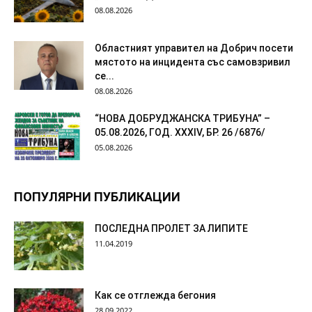
08.08.2026
Областният управител на Добрич посети
мястото на инцидента със самовзривил
се...
08.08.2026
“НОВА ДОБРУДЖАНСКА ТРИБУНА” –
05.08.2026, ГОД. XXХIV, БР. 26 /6876/
05.08.2026
ПОПУЛЯРНИ ПУБЛИКАЦИИ
ПОСЛЕДНА ПРОЛЕТ ЗА ЛИПИТЕ
11.04.2019
Как се отглежда бегония
28.09.2022