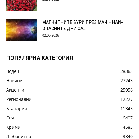
МАГНИТНИТЕ БУРИ ПРЕЗ МАЙ – НАЙ-
ОПАСНИТЕ ДНИ СА…
02.05.2026
ПОПУЛЯРНА КАТЕГОРИЯ
Водещ
28363
Новини
27243
Акценти
25956
Регионални
12227
България
11345
Свят
6407
Крими
4583
Любопитно
3840