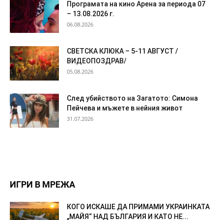
Програмата на кино Арена за периода 07
– 13.08.2026 г.
06.08.2026
СВЕТСКА КЛЮКА – 5-11 АВГУСТ /
ВИДЕОПОЗДРАВ/
05.08.2026
След убийството на Загатото: Симона
Пейчева и мъжете в нейния живот
31.07.2026
ИГРИ В МРЕЖА
КОГО ИСКАШЕ ДА ПРИМАМИ УКРАИНКАТА
„МАЙЯ“ НАД БЪЛГАРИЯ И КАТО НЕ...