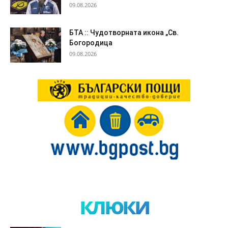
09.08.2026
БТА :: Чудотворната икона „Св.
Богородица
09.08.2026
клюки