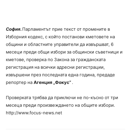
София.
Парламентът прие текст от промените в
Изборния кодекс, с който постанови кметовете на
общини и областните управители да извършват, 6
месеци преди общи избори за общински съветници и
кметове, проверка по Закона за гражданската
регистрация на всички адресни регистрации,
извършени през последната една година, предаде
репортер на
Агенция „Фокус”
.
Проверката трябва да приключи не по-късно от три
месеца преди произвеждането на общите избори.
http://www.focus-news.net