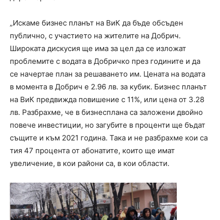
„Искаме бизнес планът на ВиК да бъде обсъден
публично, с участието на жителите на Добрич.
Широката дискусия ще има за цел да се изложат
проблемите с водата в Добричко през годините и да
се начертае план за решаването им. Цената на водата
в момента в Добрич е 2.96 лв. за кубик. Бизнес планът
на ВиК предвижда повишение с 11%, или цена от 3.28
лв. Разбрахме, че в бизнесплана са заложени двойно
повече инвестиции, но загубите в проценти ще бъдат
същите и към 2021 година. Така и не разбрахме кои са
тия 47 процента от абонатите, които ще имат
увеличение, в кои райони са, в кои области.