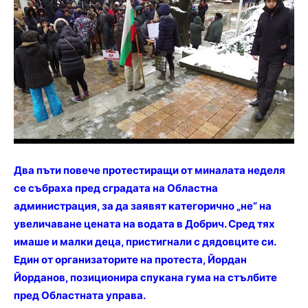
Два пъти повече протестиращи от миналата неделя
се събраха пред сградата на Областна
администрация, за да заявят категорично „не” на
увеличаване цената на водата в Добрич. Сред тях
имаше и малки деца, пристигнали с дядовците си.
Един от организаторите на протеста, Йордан
Йорданов, позиционира спукана гума на стълбите
пред Областната управа.