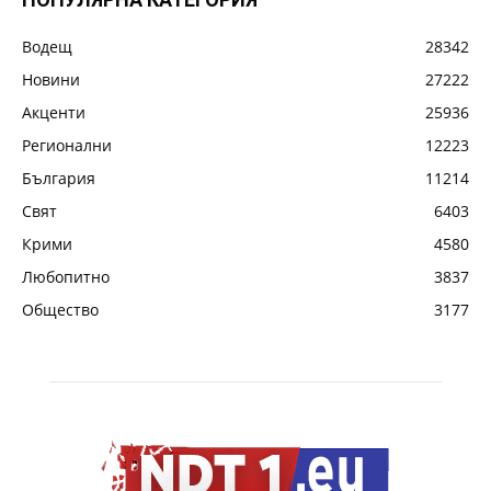
Водещ
28342
Новини
27222
Акценти
25936
Регионални
12223
България
11214
Свят
6403
Крими
4580
Любопитно
3837
Общество
3177