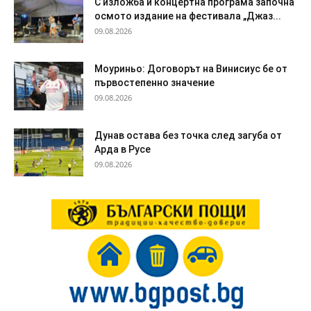
С изложба и концертна програма започна
осмото издание на фестивала „Джаз...
09.08.2026
Моуриньо: Договорът на Винисиус бе от
първостепенно значение
09.08.2026
Дунав остава без точка след загуба от
Арда в Русе
09.08.2026