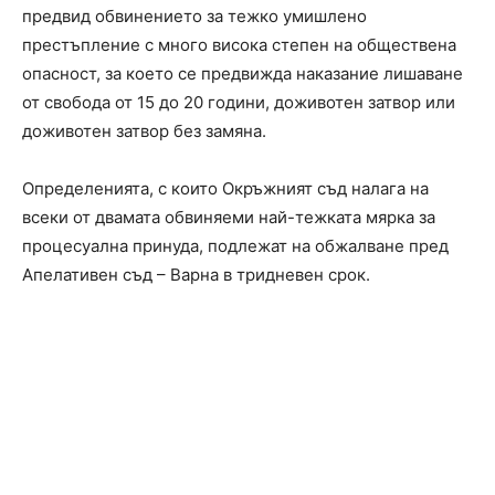
предвид обвинението за тежко умишлено
престъпление с много висока степен на обществена
опасност, за което се предвижда наказание лишаване
от свобода от 15 до 20 години, доживотен затвор или
доживотен затвор без замяна.
Определенията, с които Окръжният съд налага на
всеки от двамата обвиняеми най-тежката мярка за
процесуална принуда, подлежат на обжалване пред
Апелативен съд – Варна в тридневен срок.