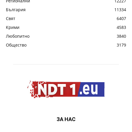
Регионални
12227
България
11334
Свят
6407
Крими
4583
Любопитно
3840
Общество
3179
ЗА НАС