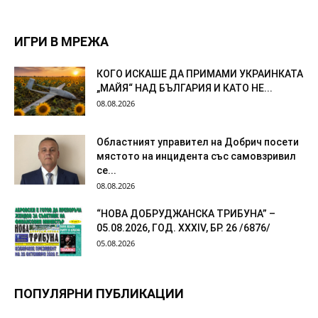
ИГРИ В МРЕЖА
КОГО ИСКАШЕ ДА ПРИМАМИ УКРАИНКАТА
„МАЙЯ“ НАД БЪЛГАРИЯ И КАТО НЕ...
08.08.2026
Областният управител на Добрич посети
мястото на инцидента със самовзривил
се...
08.08.2026
“НОВА ДОБРУДЖАНСКА ТРИБУНА” –
05.08.2026, ГОД. XXХIV, БР. 26 /6876/
05.08.2026
ПОПУЛЯРНИ ПУБЛИКАЦИИ