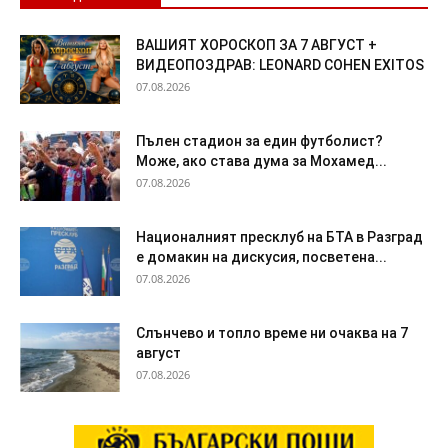
ВАШИЯТ ХОРОСКОП ЗА 7 АВГУСТ +
ВИДЕОПОЗДРАВ: LEONARD COHEN EXITOS
07.08.2026
Пълен стадион за един футболист?
Може, ако става дума за Мохамед...
07.08.2026
Националният пресклуб на БТА в Разград
е домакин на дискусия, посветена...
07.08.2026
Слънчево и топло време ни очаква на 7
август
07.08.2026