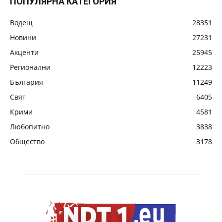
ПОПУЛЯРНА КАТЕГОРИЯ
Водещ
28351
Новини
27231
Акценти
25945
Регионални
12223
България
11249
Свят
6405
Крими
4581
Любопитно
3838
Общество
3178