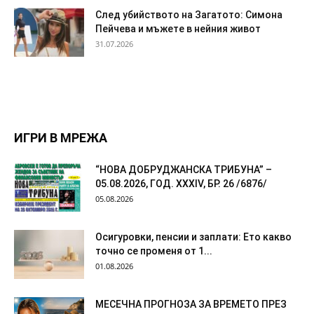
След убийството на Загатото: Симона
Пейчева и мъжете в нейния живот
31.07.2026
ИГРИ В МРЕЖА
“НОВА ДОБРУДЖАНСКА ТРИБУНА” –
05.08.2026, ГОД. XXХIV, БР. 26 /6876/
05.08.2026
Осигуровки, пенсии и заплати: Ето какво
точно се променя от 1...
01.08.2026
МЕСЕЧНА ПРОГНОЗА ЗА ВРЕМЕТО ПРЕЗ