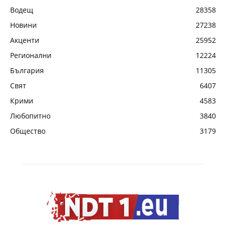
Водещ
28358
Новини
27238
Акценти
25952
Регионални
12224
България
11305
Свят
6407
Крими
4583
Любопитно
3840
Общество
3179