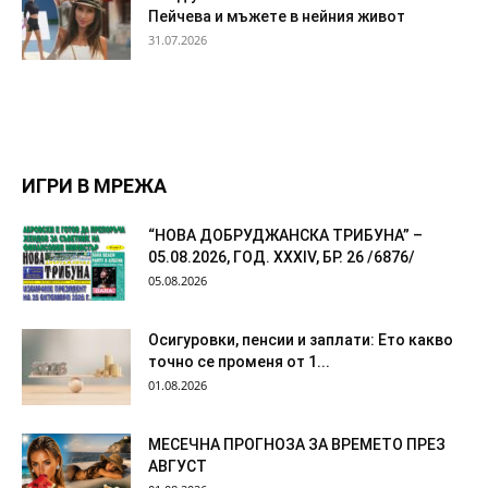
Пейчева и мъжете в нейния живот
31.07.2026
ИГРИ В МРЕЖА
“НОВА ДОБРУДЖАНСКА ТРИБУНА” –
05.08.2026, ГОД. XXХIV, БР. 26 /6876/
05.08.2026
Осигуровки, пенсии и заплати: Ето какво
точно се променя от 1...
01.08.2026
МЕСЕЧНА ПРОГНОЗА ЗА ВРЕМЕТО ПРЕЗ
АВГУСТ