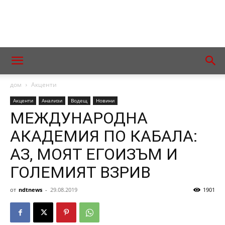
дом
Акценти
Акценти
Анализи
Водещ
Новини
МЕЖДУНАРОДНА
АКАДЕМИЯ ПО КАБАЛА:
АЗ, МОЯТ ЕГОИЗЪМ И
ГОЛЕМИЯТ ВЗРИВ
от
ndtnews
-
29.08.2019
1901