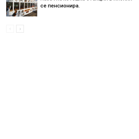
се пенсионира.