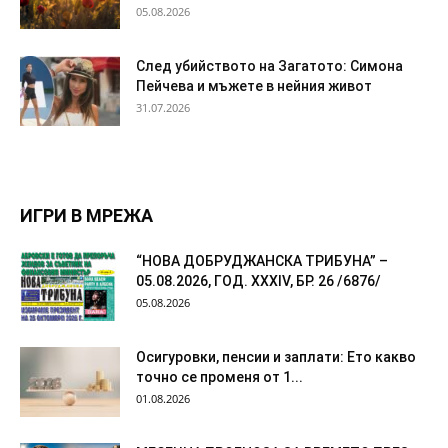
05.08.2026
След убийството на Загатото: Симона
Пейчева и мъжете в нейния живот
31.07.2026
ИГРИ В МРЕЖА
“НОВА ДОБРУДЖАНСКА ТРИБУНА” –
05.08.2026, ГОД. XXХIV, БР. 26 /6876/
05.08.2026
Осигуровки, пенсии и заплати: Ето какво
точно се променя от 1...
01.08.2026