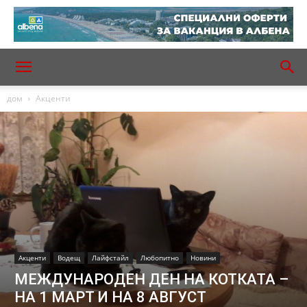
дом
Акценти
Акценти
Водещ
Лайфстайл
Любопитно
Новини
МЕЖДУНАРОДЕН ДЕН НА КОТКАТА –
НА 1 МАРТ И НА 8 АВГУСТ