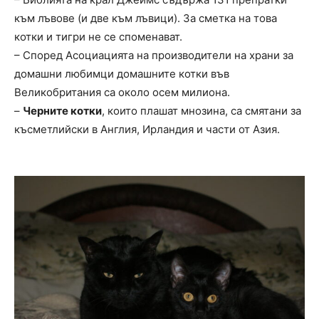
към лъвове (и две към лъвици). За сметка на това
котки и тигри не се споменават.
– Според Асоциацията на производители на храни за
домашни любимци домашните котки във
Великобритания са около осем милиона.
–
Черните котки
, които плашат мнозина, са смятани за
късметлийски в Англия, Ирландия и части от Азия.