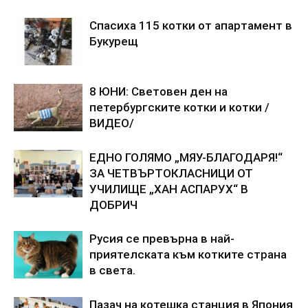
Спасиха 115 котки от апартамент в
Букурещ
8 ЮНИ: Световен ден на
петербургските котки и котки /
ВИДЕО/
ЕДНО ГОЛЯМО „МЯУ-БЛАГОДАРЯ!“
ЗА ЧЕТВЪРТОКЛАСНИЦИ ОТ
УЧИЛИЩЕ „ХАН АСПАРУХ“ В
ДОБРИЧ
Русия се превърна в най-
приятелската към котките страна
в света.
Пазач на котешка станция в Япония