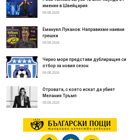
имение в Швейцария
09.08.2026
Емануел Луканов: Направихме наивни
грешки
09.08.2026
Черно море представи дублиращия си
отбор за новия сезон
09.08.2026
Отровата, с която искат да убият
Мелания Тръмп
09.08.2026