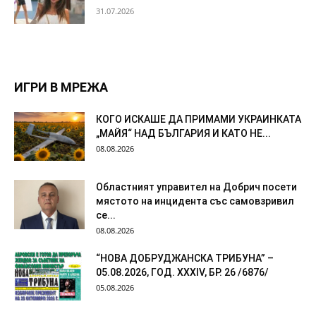
31.07.2026
ИГРИ В МРЕЖА
КОГО ИСКАШЕ ДА ПРИМАМИ УКРАИНКАТА
„МАЙЯ“ НАД БЪЛГАРИЯ И КАТО НЕ...
08.08.2026
Областният управител на Добрич посети
мястото на инцидента със самовзривил
се...
08.08.2026
“НОВА ДОБРУДЖАНСКА ТРИБУНА” –
05.08.2026, ГОД. XXХIV, БР. 26 /6876/
05.08.2026