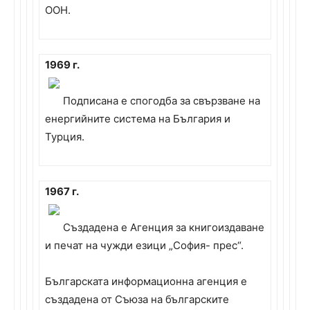
ООН.
1969 г.
Подписана е спогодба за свързване на
енергийните система на България и
Турция.
1967 г.
Създадена е Агенция за книгоиздаване
и печат на чужди езици „София- прес“.
Българската информационна агенция е
създадена от Съюза на българските