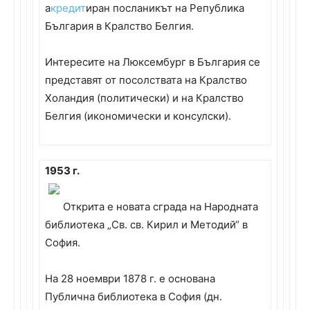
а
кредит
иран посланикът на Република
България в Кралство Белгия.
Интересите на Люксембург в България се
представят от посолствата на Кралство
Холандия (политически) и на Кралство
Белгия (икономически и консулски).
1953 г.
Открита е новата сграда на Народната
библиотека „Св. св. Кирил и Методий“ в
София.
На 28 ноември 1878 г. е основана
Публична библиотека в София (дн.