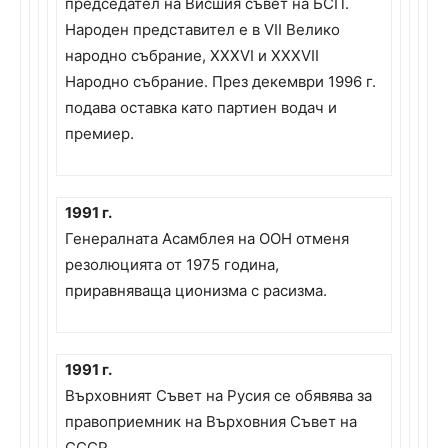
председател на Висшия съвет на БСП.
Народен представител е в VII Велико
народно събрание, XXXVI и XXXVII
Народно събрание. През декември 1996 г.
подава оставка като партиен водач и
премиер.
1991 г.
Генералната Асамблея на ООН отменя
резолюцията от 1975 година,
приравняваща ционизма с расизма.
1991 г.
Върховният Съвет на Русия се обявява за
правоприемник на Върховния Съвет на
СССР.