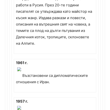
работи в Русия. През 20-те години
писателят се утвърждава като майстор на
късия жанр. Издава разкази и повести,
описания на вътрешния свят на човека, а
темите са плод на дълги пътувания из
Далечния изток, тропиците, склоновете
на Алпите.
1961 г.
Възстановени са дипломатическите
отношения с Иран.
1957 г.