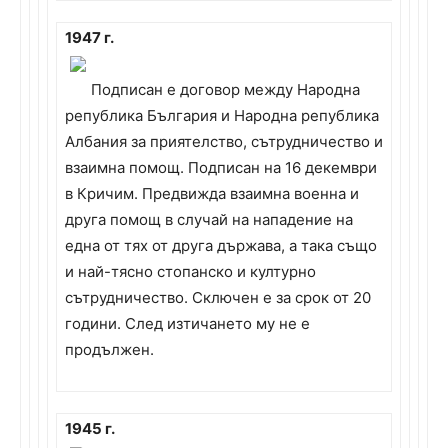
1947 г.
Подписан е договор между Народна
република България и Народна република
Албания за приятелство, сътрудничество и
взаимна помощ. Подписан на 16 декември
в Кричим. Предвижда взаимна военна и
друга помощ в случай на нападение на
една от тях от друга държава, а така също
и най-тясно стопанско и културно
сътрудничество. Сключен е за срок от 20
години. След изтичането му не е
продължен.
1945 г.