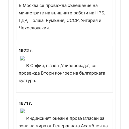
В Москва се провежда съвещание на
министрите на външните работи на НРБ,
ГДР, Полша, Румъния, СССР, Унгария и
Чехословакия.
1972 г.
В София, в зала „Универсиада“, се
провежда Втори конгрес на българската
култура.
1971 г.
Индийският океан е провъзгласен за
зона на мира от Генералната Асамблея на