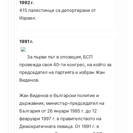
1992 г.
415 палестинци са депортирани от
Израел.
1991 г.
За първи път в опозиция, БСП
провежда своя 40-ти конгрес, на който за
председател на партията е избран Жан
Виденов.
Жан Виденов е български политик и
държавник; министър-председател на
България от 26 януари 1995 г. до 12
февруари 1997 г. в правителството на
Демократичната левица. От 1991 г. е