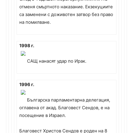
отменя смъртното наказание. Екзекуциите
са заменени с доживотен затвор без правo
на помилване.
1998 г.
САЩ нанасят удар по Ирак.
1996 г.
Българска парламентарна делегация,
оглавена от акад. Благовест Сендов, е на
посещение в Израел.
Благовест Христов Сендов е роден на 8