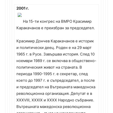
2001 г.
На 15-ти конгрес на ВМРО Красимир
Каракачанов е преизбран за председател.
Красимир Дончев Каракачанов е историк
и политически деец. Роден е на 29 март
1965 г. в Русе. Завършва история. След 10
ноември 1989 г. се включва в обществено-
политическия живот на страната. В
периода 1990-1995 г. е секретар, след
което до 1997 г. е съпредседател, а после
и председател на Вътрешната македонска
революционна организация. Депутат е в
ХХXVIII, ХХXІХ и ХХХХ Народно събрание.
Вътрешната македонска революционна