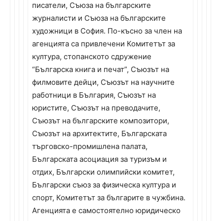
писатели, Съюза на българските
журналисти и Съюза на българските
художници в София. По-късно за член на
агенцията са привлечени Комитетът за
култура, стопанското сдружение
“Българска книга и печат”, Съюзът на
филмовите дейци, Съюзът на научните
работници в България, Съюзът на
юристите, Съюзът на преводачите,
Съюзът на българските композитори,
Съюзът на архитектите, Българската
търговско-промишлена палата,
Българската асоциация за туризъм и
отдих, Български олимпийски комитет,
Български съюз за физическа култура и
спорт, Комитетът за българите в чужбина.
Агенцията е самостоятелно юридическо