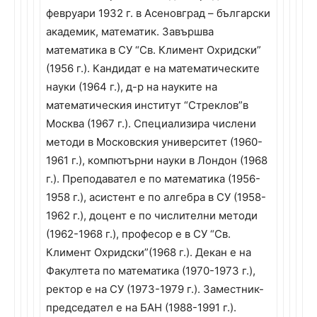
февруари 1932 г. в Асеновград – български
академик, математик. Завършва
математика в СУ “Св. Климент Охридски”
(1956 г.). Кандидат е на математическите
науки (1964 г.), д-р на науките на
математическия институт “Стреклов”в
Москва (1967 г.). Специализира числени
методи в Московския университет (1960-
1961 г.), компютърни науки в Лондон (1968
г.). Преподавател е по математика (1956-
1958 г.), асистент е по алгебра в СУ (1958-
1962 г.), доцент е по числителни методи
(1962-1968 г.), професор е в СУ “Св.
Климент Охридски”(1968 г.). Декан е на
Факултета по математика (1970-1973 г.),
ректор е на СУ (1973-1979 г.). Заместник-
председател е на БАН (1988-1991 г.).