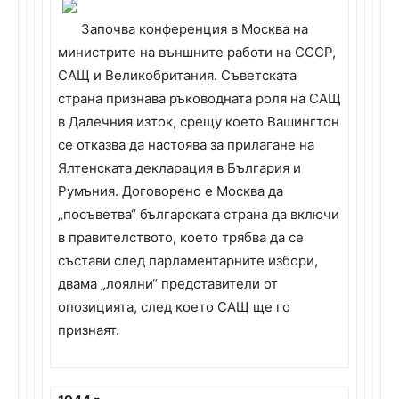
Започва конференция в Москва на
министрите на външните работи на СССР,
САЩ и Великобритания. Съветската
страна признава ръководната роля на САЩ
в Далечния изток, срещу което Вашингтон
се отказва да настоява за прилагане на
Ялтенската декларация в България и
Румъния. Договорено е Москва да
„посъветва“ българската страна да включи
в правителството, което трябва да се
състави след парламентарните избори,
двама „лоялни“ представители от
опозицията, след което САЩ ще го
признаят.