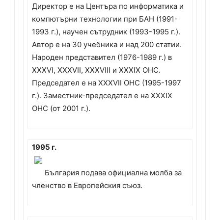
Директор е на Центъра по информатика и
компютърни технологии при БАН (1991-
1993 г.), научен сътрудник (1993-1995 г.).
Автор е на 30 учебника и над 200 статии.
Народен представител (1976-1989 г.) в
XXXVI, XXXVII, XXXVIII и XXXIX ОНС.
Председател е на XXXVII ОНС (1995-1997
г.). Заместник-председател е на XXXIX
ОНС (от 2001 г.).
1995 г.
България подава официална молба за
членство в Европейския съюз.