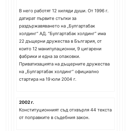
В него работят 12 хиляди души. От 1996 г.
датират първите стъпки за
раздържавяването на „Булгартабак
холдинг“ АД. “Булгартабак холдинг” има
22 дъщерни дружества в България, от
които 12 манипулационни, 9 цигарени
фабрики и една за опаковки.
Приватизацията на дъщерните дружества
на „Булгартабак холдинг“ официално
стартира на 19 юли 2004 г.
2002 г.
Конституционният съд отхвърля 44 текста
от поправките в съдебния закон.