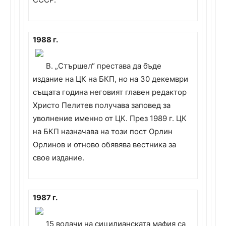
1988 г.
В. „Стършел“ престава да бъде
издание на ЦК на БКП, но на 30 декември
същата година неговият главен редактор
Христо Пелитев получава заповед за
уволнение именно от ЦК. През 1989 г. ЦК
на БКП назначава на този пост Орлин
Орлинов и отново обявява вестника за
свое издание.
1987 г.
15 водачи на сицилианската мафия са