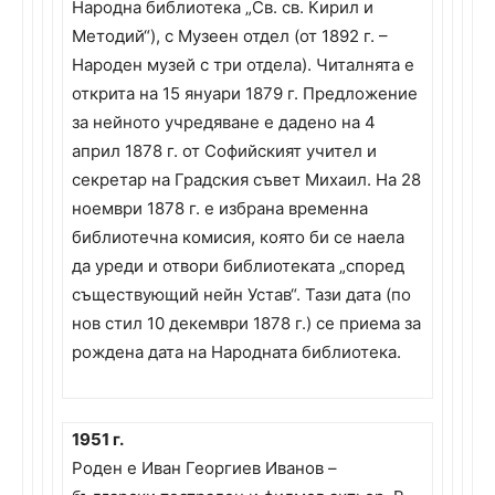
Народна библиотека „Св. св. Кирил и
Методий“), с Музеен отдел (от 1892 г. –
Народен музей с три отдела). Читалнята е
открита на 15 януари 1879 г. Предложение
за нейното учредяване е дадено на 4
април 1878 г. от Софийският учител и
секретар на Градския съвет Михаил. На 28
ноември 1878 г. е избрана временна
библиотечна комисия, която би се наела
да уреди и отвори библиотеката „според
съществующий нейн Устав“. Тази дата (по
нов стил 10 декември 1878 г.) се приема за
рождена дата на Народната библиотека.
1951 г.
Роден е Иван Георгиев Иванов –