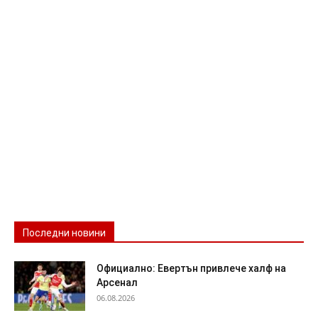
Последни новини
Официално: Евертън привлече халф на
Арсенал
06.08.2026