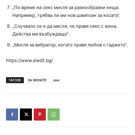
„По време на секс мисля за разнообразни неща.
Например, трябва ли ми нов шампоан за косата“.
„Случвало се е да мисля, че правя секс с жена.
Действа ми възбуждащо“.
„Мисля за вибратор, когато правя любов с гаджето“.
https://www.sled5.bg/
ТАГОВЕ
ЗА ЖЕНИТЕ
секс