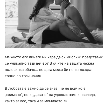
Мъжкото его винаги ни кара да си мислим: представих
се уникално тази вечер? В очите на вашата нежна
половинка обаче… нещата може би не изглеждат
точно по този начин.
В любовта е важно да се знае, че не всичко е
„взимане“, но и „даване“ на удоволствие и наслада,
както за вас, така и за момичето ви.