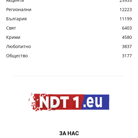
Акценти
25935
Регионални
12223
България
11199
Свят
6403
Крими
4580
Любопитно
3837
Общество
3177
ЗА НАС