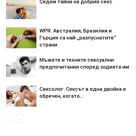
Седем тайни на добрия секс
WPR: Австралия, Бразилия и
Гърция са най-„разпуснатите“
страни
Мъжете и техните сексуални
предпочитания според зодията им
Сексолог: Сексът в една двойка е
обречен, когато…