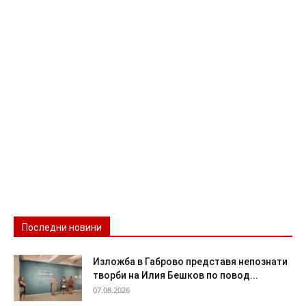
Последни новини
Изложба в Габрово представя непознати
творби на Илия Бешков по повод...
07.08.2026