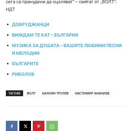
сега са принудени да оцеляват“ – смятат от „ВОЛТ“.
НДТ
ДОБРУДЖАНЦИ
ВИЖДАМ ТЕ КАТ – БЪЛГАРИЯ
МУЗИКА ЗА ДУШАТА – ВАШИТЕ ЛЮБИМИ ПЕСНИ
И МЕЛОДИИ
БЪЛГАРИТЕ
РИБОЛОВ
ТАГОВЕ
ВОЛТ
КАЛОЯН ТРУЛЕВ
НАСТИМИР АНАНИЕВ