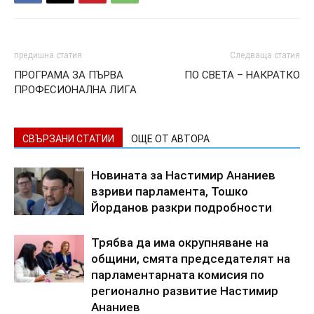
предишна статия
Следваща статия
ПРОГРАМА ЗА ПЪРВА
ПО СВЕТА – НАКРАТКО
ПРОФЕСИОНАЛНА ЛИГА
СВЪРЗАНИ СТАТИИ
ОЩЕ ОТ АВТОРА
Новината за Настимир Ананиев
взриви парламента, Тошко
Йорданов разкри подробности
Трябва да има окрупняване на
общини, смята председателят на
парламентарната комисия по
регионално развитие Настимир
Ананиев