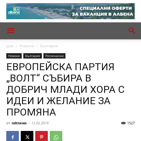
дом
Новини
България
Новини
България
Регионални
ЕВРОПЕЙСКА ПАРТИЯ
„ВОЛТ“ СЪБИРА В
ДОБРИЧ МЛАДИ ХОРА С
ИДЕИ И ЖЕЛАНИЕ ЗА
ПРОМЯНА
от
ndtnews
-
12.02.2019
1527