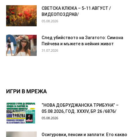
СВЕТСКА КЛЮКА – 5-11 АВГУСТ /
ВИДЕОПОЗДРАВ/
05.08.2026
След убийството на Загатото: Симона
Пейчева и мъжете в нейния живот
31.07.2026
ИГРИ В МРЕЖА
“НОВА ДОБРУДЖАНСКА ТРИБУНА” –
05.08.2026, ГОД. XXХIV, БР. 26 /6876/
05.08.2026
Осигуровки, пенсии и заплати: Ето какво