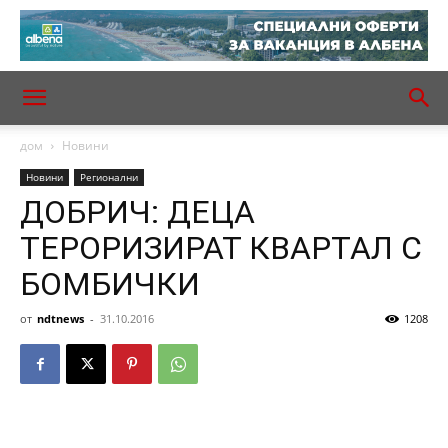
дом
Новини
Новини
Регионални
ДОБРИЧ: ДЕЦА
ТЕРОРИЗИРАТ КВАРТАЛ С
БОМБИЧКИ
от
ndtnews
-
31.10.2016
1208