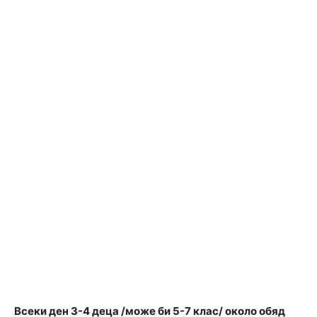
Всеки ден 3-4 деца /може би 5-7 клас/ около обяд