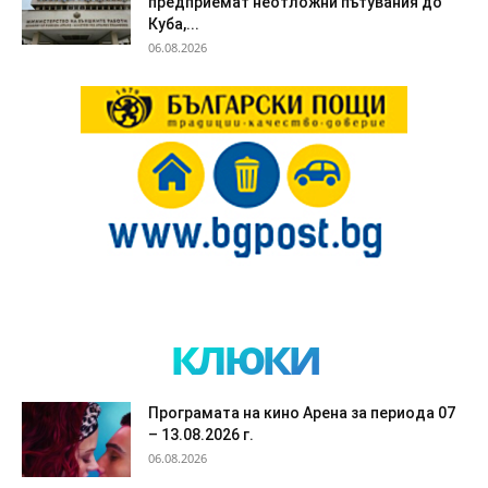
предприемат неотложни пътувания до
Куба,...
06.08.2026
клюки
Програмата на кино Арена за периода 07
– 13.08.2026 г.
06.08.2026