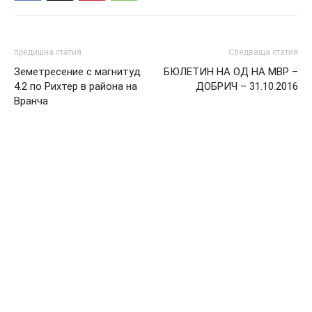
предишна статия
Следваща статия
Земетресение с магнитуд
БЮЛЕТИН НА ОД НА МВР –
4.2 по Рихтер в района на
ДОБРИЧ – 31.10.2016
Вранча