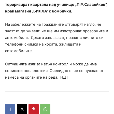
тероризират квартала над училище „П.Р. Славейков”,
край магазин „БИЛЛА” с бомбички.
На забележките на гражданите отговарят нагло, че
знаят къде живеят, че ще им изпотрошат прозорците и
автомобили. Докато заплашват, правят с личните си
телефони снимки на хората, жилищата и
автомобилите.
Ситуацията излиза извън контрол и може да има
сериозни последствия. Очевидно е, че се нуждае от
намеса на органите на реда. НДТ