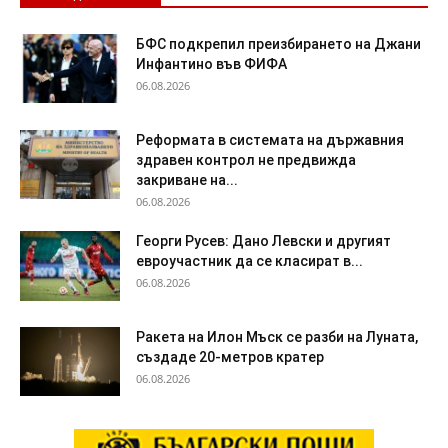
БФС подкрепил преизбирането на Джани
Инфантино във ФИФА
06.08.2026
Реформата в системата на държавния
здравен контрол не предвижда
закриване на...
06.08.2026
Георги Русев: Дано Левски и другият
евроучастник да се класират в...
06.08.2026
Ракета на Илон Мъск се разби на Луната,
създаде 20-метров кратер
06.08.2026