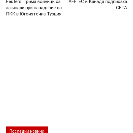
Reuters: Трима войници са
AFP: ЕС и Канада подписаха
загинали при нападение на
СЕТА
ПКК в Югоизточна Турция
Последни новини