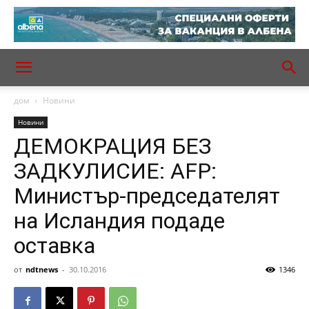
дом
Новини
Новини
ДЕМОКРАЦИЯ БЕЗ
ЗАДКУЛИСИЕ: AFP:
Министър-председателят
на Исландия подаде
оставка
от
ndtnews
-
30.10.2016
1346