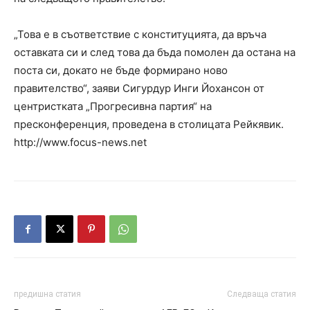
„Това е в съответствие с конституцията, да връча
оставката си и след това да бъда помолен да остана на
поста си, докато не бъде формирано ново
правителство“, заяви Сигурдур Инги Йохансон от
центристката „Прогресивна партия“ на
пресконференция, проведена в столицата Рейкявик.
http://www.focus-news.net
предишна статия
Следваща статия