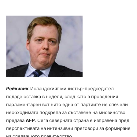
Рейкявик.
Исландският министър-председател
подаде оставка в неделя, след като в проведения
парламентарен вот нито една от партиите не спечели
необходимата подкрепа за съставяне на мнозинство,
предава
AFP
. Сега северната страна е изправена пред
перспективата на интензивни преговори за формиране
на следващото правителство.