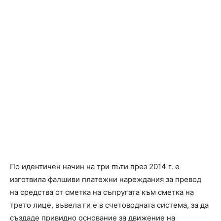
По идентичен начин на три пъти през 2014 г. е
изготвила фалшиви платежни нареждания за превод
на средства от сметка на съпругата към сметка на
трето лице, въвела ги е в счетоводната система, за да
създаде привидно основание за движение на