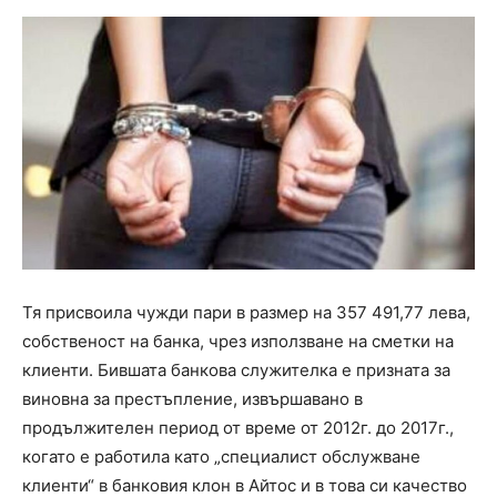
Тя присвоила чужди пари в размер на 357 491,77 лева,
собственост на банка, чрез използване на сметки на
клиенти. Бившата банкова служителка е призната за
виновна за престъпление, извършавано в
продължителен период от време от 2012г. до 2017г.,
когато е работила като „специалист обслужване
клиенти“ в банковия клон в Айтос и в това си качество