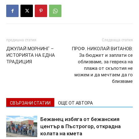
предишна статия
Следваща статия
ДЖУЛАЙ МОРНИНГ –
ПРОФ. НИКОЛАЙ ВИТАНОВ:
ИСТОРИЯТА НА ЕДНА
За бюджет и заплати се
ТРАДИЦИЯ
облизваме, за геврека на
плажа от скъпотия не
можем и да мечтаем да го
близваме
СВЪРЗАНИ СТАТИИ
ОЩЕ ОТ АВТОРА
Бежанец избяга от бежанския
център в Пъстрогор, открадна
колата на кмета