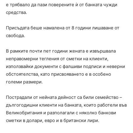
е трябвало да пази поверените ѝ от банката чужди
средства.
Присъдата беше намалена от 8 години лишаване от
свобода.
В рамките почти пет години жената е извършвала
неправомерни тегления от сметки на клиенти,
използвайки документи с фалшиви подписи и неверни
обстоятелства, като присвояването е в особено
големи размери.
Пострадали от нейната дейност са били семейство –
дългогодишни клиенти на банката, които работели във
Великобритания и разполагали с няколко банкови
сметки в долари, евро и в британски лири.