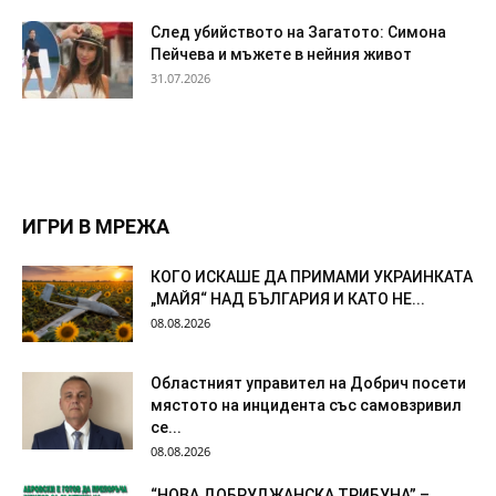
След убийството на Загатото: Симона
Пейчева и мъжете в нейния живот
31.07.2026
ИГРИ В МРЕЖА
КОГО ИСКАШЕ ДА ПРИМАМИ УКРАИНКАТА
„МАЙЯ“ НАД БЪЛГАРИЯ И КАТО НЕ...
08.08.2026
Областният управител на Добрич посети
мястото на инцидента със самовзривил
се...
08.08.2026
“НОВА ДОБРУДЖАНСКА ТРИБУНА” –