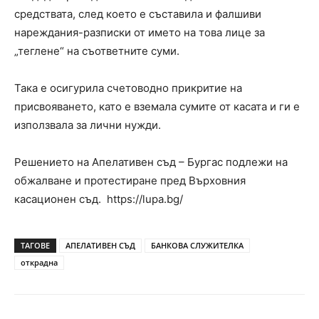
средствата, след което е съставила и фалшиви
нареждания-разписки от името на това лице за
„теглене“ на съответните суми.
Така е осигурила счетоводно прикритие на
присвояването, като е вземала сумите от касата и ги е
използвала за лични нужди.
Решението на Апелативен съд – Бургас подлежи на
обжалване и протестиране пред Върховния
касационен съд. https://lupa.bg/
ТАГОВЕ
АПЕЛАТИВЕН СЪД
БАНКОВА СЛУЖИТЕЛКА
открадна