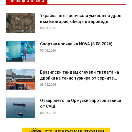
Последни новини
Украйна не е насочвала умишлено дрон
към България, обеща да проведе...
08.08.2026
Спортни новини на NOVA (8.08.2026)
08.08.2026
Бразилски тандем спечели титлата на
двойки на тенис турнира от сериите...
08.08.2026
Отварянето на Ормузкия проток зависи
от САЩ
08.08.2026